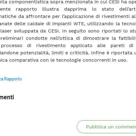
ella componentistica sopra menzionata in cui CESI ha op
sente rapporto illustra dapprima lo stato dell’a
atiche da affrontare per l’applicazione di rivestimenti al
ate delle caldaie di impianti WTE, utilizzando la tecno
 laser sviluppata da CESI. In seguito sono riportati lo st
reliminari condotte nell’ottica di dimostrare la fattibil
processo di rivestimento applicato alle pareti di 
andone potenzialità, limiti e criticità. Infine è riportata u
ca comparativa con le tecnologie concorrenti in uso.
ca Rapporto
enti
Pubblica un commen