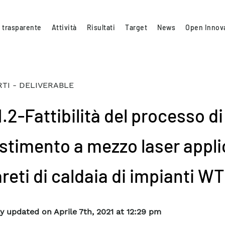
 trasparente
Attività
Risultati
Target
News
Open Innov
TI - DELIVERABLE
1.2-Fattibilità del processo di
estimento a mezzo laser appli
reti di caldaia di impianti W
y updated on Aprile 7th, 2021 at 12:29 pm