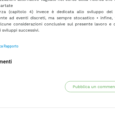
cartate
rza (capitolo 4) invece è dedicata allo sviluppo del
nte ad eventi discreti, ma sempre stocastico • infine,
alcune considerazioni conclusive sul presente lavoro e 
i sviluppi successivi.
ca Rapporto
enti
Pubblica un commen