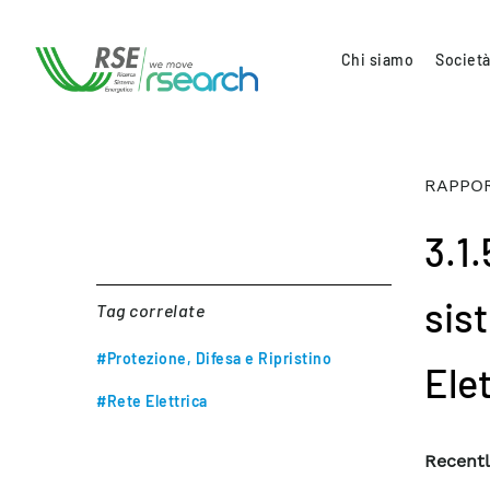
Chi siamo
Società
RAPPOR
3.1.
sis
Tag correlate
#Protezione, Difesa e Ripristino
Elet
#Rete Elettrica
Recentl