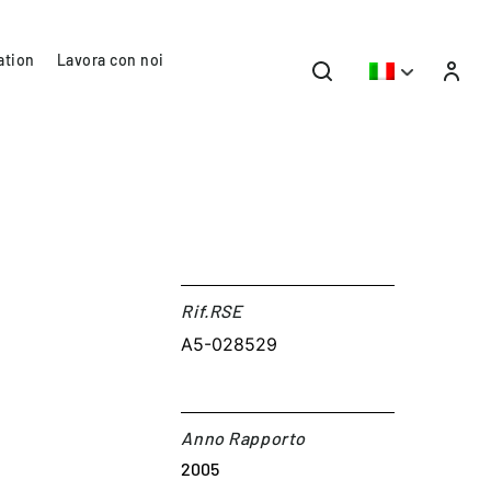
ation
Lavora con noi
Rif.RSE​
A5-028529
Anno Rapporto
2005