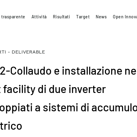
 trasparente
Attività
Risultati
Target
News
Open Innov
TI - DELIVERABLE
2-Collaudo e installazione ne
 facility di due inverter
oppiati a sistemi di accumul
trico