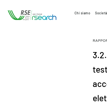
Chi siamo
Società
RAPPOR
3.2.
test
acc
elet