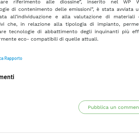
olare riferimento alle diossine”, inserito nel WP
ogie di contenimento delle emissioni”, è stata avviata un
zata all’individuazione e alla valutazione di materiali c
ivi che, in relazione alla tipologia di impianto, perme
are tecnologie di abbattimento degli inquinanti più eff
mente eco- compatibili di quelle attuali.
ca Rapporto
enti
Pubblica un commen