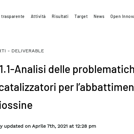
 trasparente
Attività
Risultati
Target
News
Open Innov
TI - DELIVERABLE
.1.1-Analisi delle problematic
catalizzatori per l’abbattime
diossine
y updated on Aprile 7th, 2021 at 12:28 pm