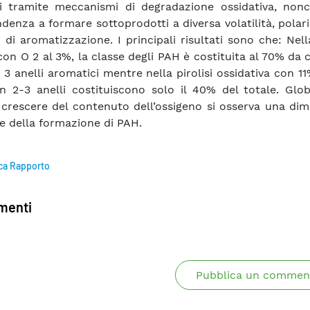
ti tramite meccanismi di degradazione ossidativa, nonc
ndenza a formare sottoprodotti a diversa volatilità, polari
 di aromatizzazione. I principali risultati sono che: Nella
con O 2 al 3%, la classe degli PAH è costituita al 70% da
 3 anelli aromatici mentre nella pirolisi ossidativa con 11
 2-3 anelli costituiscono solo il 40% del totale. Glo
 crescere del contenuto dell’ossigeno si osserva una di
te della formazione di PAH.
ca Rapporto
enti
Pubblica un commen