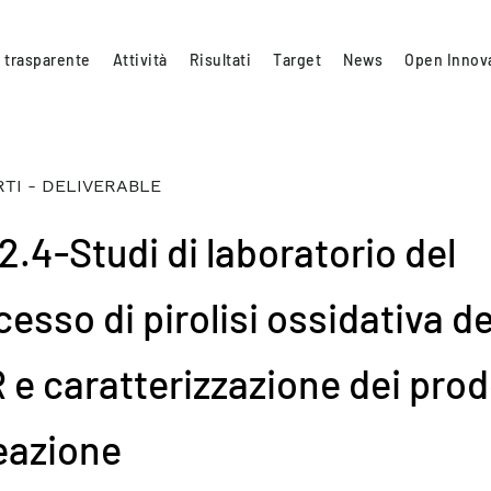
 trasparente
Attività
Risultati
Target
News
Open Innov
TI - DELIVERABLE
2.4-Studi di laboratorio del
esso di pirolisi ossidativa de
 e caratterizzazione dei prod
reazione