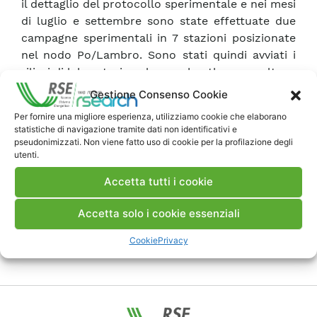
il dettaglio del protocollo sperimentale e nei mesi
di luglio e settembre sono state effettuate due
campagne sperimentali in 7 stazioni posizionate
nel nodo Po/Lambro. Sono stati quindi avviati i
rilievi di laboratorio sul macrobenthos raccolto.
Gestione Consenso Cookie
Scarica Rapporto
Per fornire una migliore esperienza, utilizziamo cookie che elaborano
statistiche di navigazione tramite dati non identificativi e
pseudonimizzati. Non viene fatto uso di cookie per la profilazione degli
utenti.
Commenti
Accetta tutti i cookie
Accetta solo i cookie essenziali
Pubblica un commento
Cookie
Privacy