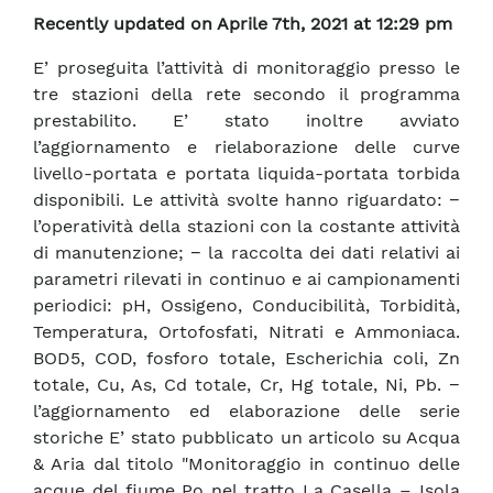
Recently updated on Aprile 7th, 2021 at 12:29 pm
E’ proseguita l’attività di monitoraggio presso le
tre stazioni della rete secondo il programma
prestabilito. E’ stato inoltre avviato
l’aggiornamento e rielaborazione delle curve
livello-portata e portata liquida-portata torbida
disponibili. Le attività svolte hanno riguardato: −
l’operatività della stazioni con la costante attività
di manutenzione; − la raccolta dei dati relativi ai
parametri rilevati in continuo e ai campionamenti
periodici: pH, Ossigeno, Conducibilità, Torbidità,
Temperatura, Ortofosfati, Nitrati e Ammoniaca.
BOD5, COD, fosforo totale, Escherichia coli, Zn
totale, Cu, As, Cd totale, Cr, Hg totale, Ni, Pb. −
l’aggiornamento ed elaborazione delle serie
storiche E’ stato pubblicato un articolo su Acqua
& Aria dal titolo "Monitoraggio in continuo delle
acque del fiume Po nel tratto La Casella – Isola