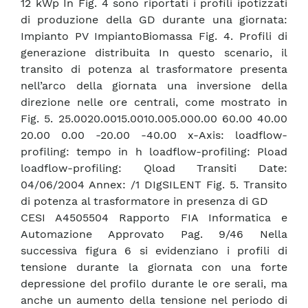
12 kWp In Fig. 4 sono riportati i profili ipotizzati
di produzione della GD durante una giornata:
Impianto PV ImpiantoBiomassa Fig. 4. Profili di
generazione distribuita In questo scenario, il
transito di potenza al trasformatore presenta
nell’arco della giornata una inversione della
direzione nelle ore centrali, come mostrato in
Fig. 5. 25.0020.0015.0010.005.000.00 60.00 40.00
20.00 0.00 -20.00 -40.00 x-Axis: loadflow-
profiling: tempo in h loadflow-profiling: Pload
loadflow-profiling: Qload Transiti Date:
04/06/2004 Annex: /1 DIgSILENT Fig. 5. Transito
di potenza al trasformatore in presenza di GD
CESI A4505504 Rapporto FIA Informatica e
Automazione Approvato Pag. 9/46 Nella
successiva figura 6 si evidenziano i profili di
tensione durante la giornata con una forte
depressione del profilo durante le ore serali, ma
anche un aumento della tensione nel periodo di