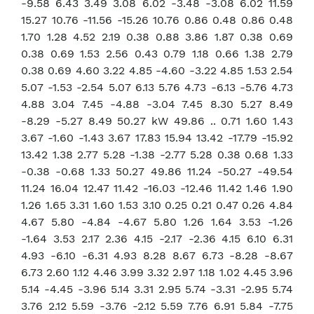
-9.58 6.43 3.49 3.08 6.02 -3.48 -3.08 6.02 11.59
15.27 10.76 -11.56 -15.26 10.76 0.86 0.48 0.86 0.48
1.70 1.28 4.52 2.19 0.38 0.88 3.86 1.87 0.38 0.69
0.38 0.69 1.53 2.56 0.43 0.79 1.18 0.66 1.38 2.79
0.38 0.69 4.60 3.22 4.85 -4.60 -3.22 4.85 1.53 2.54
5.07 -1.53 -2.54 5.07 6.13 5.76 4.73 -6.13 -5.76 4.73
4.88 3.04 7.45 -4.88 -3.04 7.45 8.30 5.27 8.49
-8.29 -5.27 8.49 50.27 kW 49.86 .. 0.71 1.60 1.43
3.67 -1.60 -1.43 3.67 17.83 15.94 13.42 -17.79 -15.92
13.42 1.38 2.77 5.28 -1.38 -2.77 5.28 0.38 0.68 1.33
-0.38 -0.68 1.33 50.27 49.86 11.24 -50.27 -49.54
11.24 16.04 12.47 11.42 -16.03 -12.46 11.42 1.46 1.90
1.26 1.65 3.31 1.60 1.53 3.10 0.25 0.21 0.47 0.26 4.84
4.67 5.80 -4.84 -4.67 5.80 1.26 1.64 3.53 -1.26
-1.64 3.53 2.17 2.36 4.15 -2.17 -2.36 4.15 6.10 6.31
4.93 -6.10 -6.31 4.93 8.28 8.67 6.73 -8.28 -8.67
6.73 2.60 1.12 4.46 3.99 3.32 2.97 1.18 1.02 4.45 3.96
5.14 -4.45 -3.96 5.14 3.31 2.95 5.74 -3.31 -2.95 5.74
3.76 2.12 5.59 -3.76 -2.12 5.59 7.76 6.91 5.84 -7.75