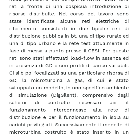
reti a fronte di una cospicua introduzione di
risorse distribuite. Nel corso del lavoro sono
state identificate alcune reti elettriche di
riferimento consistenti in due tipiche reti di
distribuzione pubblica in bt, una di tipo rurale ed
una di tipo urbano e la rete test attualmente in
fase di messa a punto presso il CESI. Per queste
reti sono stati effettuati load-flow in assenza ed
in presenza di GD e con profili di carico variabili.
Ci si è poi focalizzati su una particolare risorsa di
GD, la microturbina a gas, di cui è stato
sviluppato un modello, in uno specifico ambiente
di simulazione (DigSilent), comprensivo degli
schemi di controllo necessari per il
funzionamento interconnesso alla rete di
distribuzione e per il funzionamento in isola su
carichi privilegiati. Successivamente il modello di
microturbina costruito è stato inserito in un