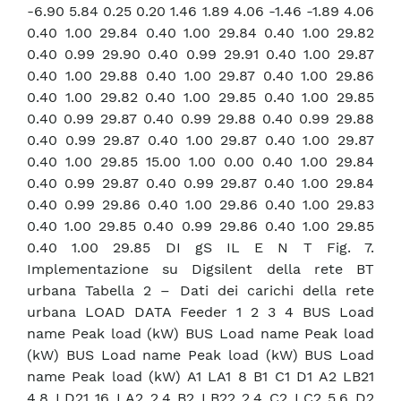
-6.90 5.84 0.25 0.20 1.46 1.89 4.06 -1.46 -1.89 4.06
0.40 1.00 29.84 0.40 1.00 29.84 0.40 1.00 29.82
0.40 0.99 29.90 0.40 0.99 29.91 0.40 1.00 29.87
0.40 1.00 29.88 0.40 1.00 29.87 0.40 1.00 29.86
0.40 1.00 29.82 0.40 1.00 29.85 0.40 1.00 29.85
0.40 0.99 29.87 0.40 0.99 29.88 0.40 0.99 29.88
0.40 0.99 29.87 0.40 1.00 29.87 0.40 1.00 29.87
0.40 1.00 29.85 15.00 1.00 0.00 0.40 1.00 29.84
0.40 0.99 29.87 0.40 0.99 29.87 0.40 1.00 29.84
0.40 0.99 29.86 0.40 1.00 29.86 0.40 1.00 29.83
0.40 1.00 29.85 0.40 0.99 29.86 0.40 1.00 29.85
0.40 1.00 29.85 DI gS IL E N T Fig. 7.
Implementazione su Digsilent della rete BT
urbana Tabella 2 – Dati dei carichi della rete
urbana LOAD DATA Feeder 1 2 3 4 BUS Load
name Peak load (kW) BUS Load name Peak load
(kW) BUS Load name Peak load (kW) BUS Load
name Peak load (kW) A1 LA1 8 B1 C1 D1 A2 LB21
4.8 LD21 16 LA2 2.4 B2 LB22 2.4 C2 LC2 5.6 D2