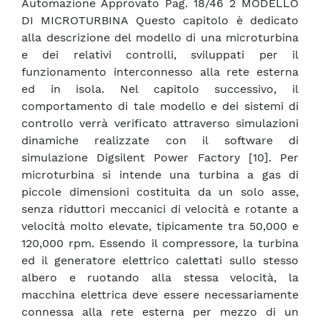
Automazione Approvato Pag. 18/46 2 MODELLO
DI MICROTURBINA Questo capitolo è dedicato
alla descrizione del modello di una microturbina
e dei relativi controlli, sviluppati per il
funzionamento interconnesso alla rete esterna
ed in isola. Nel capitolo successivo, il
comportamento di tale modello e dei sistemi di
controllo verrà verificato attraverso simulazioni
dinamiche realizzate con il software di
simulazione Digsilent Power Factory [10]. Per
microturbina si intende una turbina a gas di
piccole dimensioni costituita da un solo asse,
senza riduttori meccanici di velocità e rotante a
velocità molto elevate, tipicamente tra 50,000 e
120,000 rpm. Essendo il compressore, la turbina
ed il generatore elettrico calettati sullo stesso
albero e ruotando alla stessa velocità, la
macchina elettrica deve essere necessariamente
connessa alla rete esterna per mezzo di un