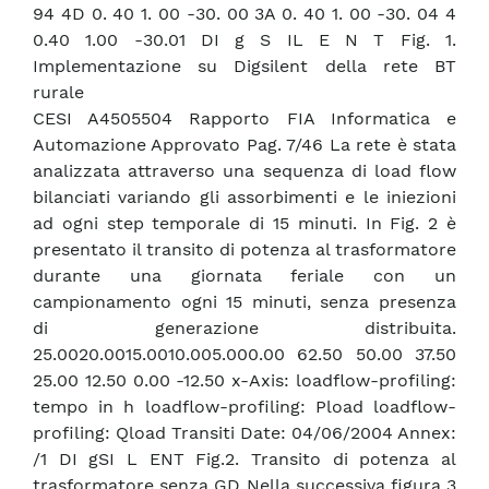
94 4D 0. 40 1. 00 -30. 00 3A 0. 40 1. 00 -30. 04 4
0.40 1.00 -30.01 DI g S IL E N T Fig. 1.
Implementazione su Digsilent della rete BT
rurale
CESI A4505504 Rapporto FIA Informatica e
Automazione Approvato Pag. 7/46 La rete è stata
analizzata attraverso una sequenza di load flow
bilanciati variando gli assorbimenti e le iniezioni
ad ogni step temporale di 15 minuti. In Fig. 2 è
presentato il transito di potenza al trasformatore
durante una giornata feriale con un
campionamento ogni 15 minuti, senza presenza
di generazione distribuita.
25.0020.0015.0010.005.000.00 62.50 50.00 37.50
25.00 12.50 0.00 -12.50 x-Axis: loadflow-profiling:
tempo in h loadflow-profiling: Pload loadflow-
profiling: Qload Transiti Date: 04/06/2004 Annex:
/1 DI gSI L ENT Fig.2. Transito di potenza al
trasformatore senza GD Nella successiva figura 3