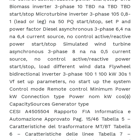
Biomass inverter 3-phase 10 TBD na TBD TBD
start/stop Microturbine inverter 3-phase 105 0,8-
1 (lead or leg) na 50 PQ start/stop, set P and
power factor Diesel asynchronous 3-phase 6,4 na
na 6,4 current source, no control active/reactive
power start/stop Simulated wind turbine
asynchronous 3-phase 8 na na 0,5 current
source, no control active/reactive power
start/stop, load different wind data Flywheel
bidirectional inverter 3-phase 100 1 100 kW 30s 1
Vf set up parameters, no start up the system
Control mode Remote control Minimum Power
kW Connection type Power nom kW cos(ϕ)
CapacitySources Generator type
CESI A4505504 Rapporto FIA Informatica e
Automazione Approvato Pag. 15/46 Tabella 5 –
Caratteristiche del trasformatore MT/BT Tabella
6 – Caratteristiche delle linee Tabella 7 –