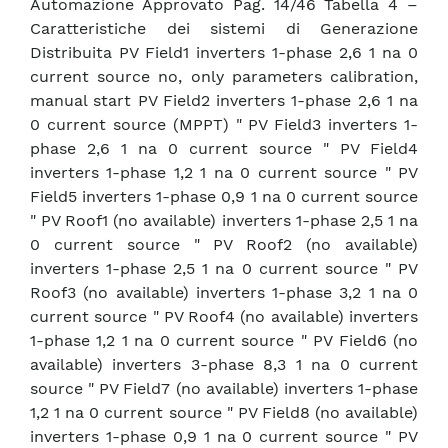
Automazione Approvato Pag. 14/46 Tabella 4 –
Caratteristiche dei sistemi di Generazione
Distribuita PV Field1 inverters 1-phase 2,6 1 na 0
current source no, only parameters calibration,
manual start PV Field2 inverters 1-phase 2,6 1 na
0 current source (MPPT) " PV Field3 inverters 1-
phase 2,6 1 na 0 current source " PV Field4
inverters 1-phase 1,2 1 na 0 current source " PV
Field5 inverters 1-phase 0,9 1 na 0 current source
" PV Roof1 (no available) inverters 1-phase 2,5 1 na
0 current source " PV Roof2 (no available)
inverters 1-phase 2,5 1 na 0 current source " PV
Roof3 (no available) inverters 1-phase 3,2 1 na 0
current source " PV Roof4 (no available) inverters
1-phase 1,2 1 na 0 current source " PV Field6 (no
available) inverters 3-phase 8,3 1 na 0 current
source " PV Field7 (no available) inverters 1-phase
1,2 1 na 0 current source " PV Field8 (no available)
inverters 1-phase 0,9 1 na 0 current source " PV