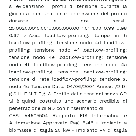
si evidenziano i profili di tensione durante la
giornata con una forte depressione del profilo
durante le ore serali.
25.0020.0015.0010.005.000.00 1.01 1.00 0.99 0.98
0.97 x-Axis: loadflow-profiling: tempo in h
loadflow-profiling: tensione nodo 4d loadflow-
profiling: tensione nodo 4f loadflow-profiling:
tensione nodo 4e loadflow-profiling: tensione
nodo 4b loadflow-profiling: tensione nodo 4a
loadflow-profiling: tensione loadflow-profiling:
tensione di rete loadflow-profiling: tensione al
nodo 4c Tensioni Date: 04/06/2004 Annex: /2 DI
g S IL E N T Fig. 3. Profilo delle tensioni senza GD
Si è quindi costruito uno scenario credibile di
penetrazione di GD con l’inserimento di:
CESI A4505504 Rapporto FIA Informatica e
Automazione Approvato Pag. 8/46 • Impianto a
biomasse di taglia 20 kW • Impianto PV di taglia