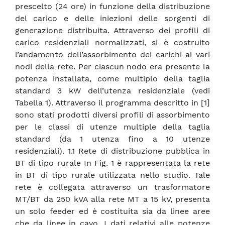
prescelto (24 ore) in funzione della distribuzione
del carico e delle iniezioni delle sorgenti di
generazione distribuita. Attraverso dei profili di
carico residenziali normalizzati, si è costruito
l’andamento dell’assorbimento dei carichi ai vari
nodi della rete. Per ciascun nodo era presente la
potenza installata, come multiplo della taglia
standard 3 kW dell’utenza residenziale (vedi
Tabella 1). Attraverso il programma descritto in [1]
sono stati prodotti diversi profili di assorbimento
per le classi di utenze multiple della taglia
standard (da 1 utenza fino a 10 utenze
residenziali). 1.1 Rete di distribuzione pubblica in
BT di tipo rurale In Fig. 1 è rappresentata la rete
in BT di tipo rurale utilizzata nello studio. Tale
rete è collegata attraverso un trasformatore
MT/BT da 250 kVA alla rete MT a 15 kV, presenta
un solo feeder ed è costituita sia da linee aree
che da linee in cavo. I dati relativi alle potenze