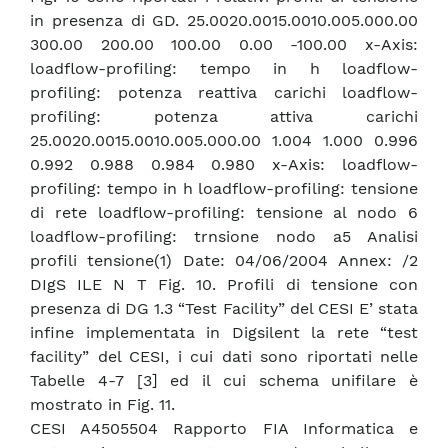
in presenza di GD. 25.0020.0015.0010.005.000.00
300.00 200.00 100.00 0.00 -100.00 x-Axis:
loadflow-profiling: tempo in h loadflow-
profiling: potenza reattiva carichi loadflow-
profiling: potenza attiva carichi
25.0020.0015.0010.005.000.00 1.004 1.000 0.996
0.992 0.988 0.984 0.980 x-Axis: loadflow-
profiling: tempo in h loadflow-profiling: tensione
di rete loadflow-profiling: tensione al nodo 6
loadflow-profiling: trnsione nodo a5 Analisi
profili tensione(1) Date: 04/06/2004 Annex: /2
DIgS ILE N T Fig. 10. Profili di tensione con
presenza di DG 1.3 “Test Facility” del CESI E’ stata
infine implementata in Digsilent la rete “test
facility” del CESI, i cui dati sono riportati nelle
Tabelle 4-7 [3] ed il cui schema unifilare è
mostrato in Fig. 11.
CESI A4505504 Rapporto FIA Informatica e