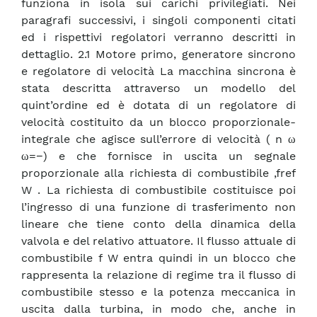
funziona in isola sui carichi privilegiati. Nei
paragrafi successivi, i singoli componenti citati
ed i rispettivi regolatori verranno descritti in
dettaglio. 2.1 Motore primo, generatore sincrono
e regolatore di velocità La macchina sincrona è
stata descritta attraverso un modello del
quint’ordine ed è dotata di un regolatore di
velocità costituito da un blocco proporzionale-
integrale che agisce sull’errore di velocità ( n ω
ω=−) e che fornisce in uscita un segnale
proporzionale alla richiesta di combustibile ,fref
W . La richiesta di combustibile costituisce poi
l’ingresso di una funzione di trasferimento non
lineare che tiene conto della dinamica della
valvola e del relativo attuatore. Il flusso attuale di
combustibile f W entra quindi in un blocco che
rappresenta la relazione di regime tra il flusso di
combustibile stesso e la potenza meccanica in
uscita dalla turbina, in modo che, anche in