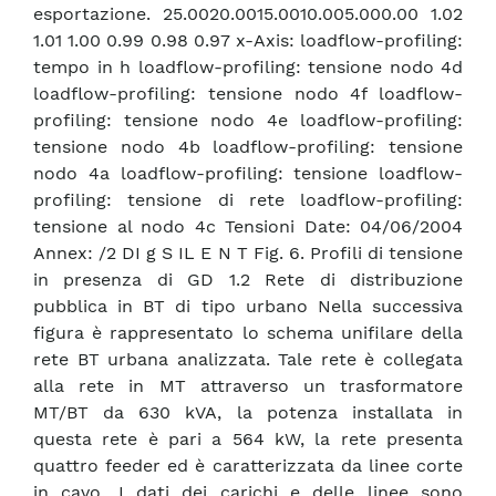
esportazione. 25.0020.0015.0010.005.000.00 1.02
1.01 1.00 0.99 0.98 0.97 x-Axis: loadflow-profiling:
tempo in h loadflow-profiling: tensione nodo 4d
loadflow-profiling: tensione nodo 4f loadflow-
profiling: tensione nodo 4e loadflow-profiling:
tensione nodo 4b loadflow-profiling: tensione
nodo 4a loadflow-profiling: tensione loadflow-
profiling: tensione di rete loadflow-profiling:
tensione al nodo 4c Tensioni Date: 04/06/2004
Annex: /2 DI g S IL E N T Fig. 6. Profili di tensione
in presenza di GD 1.2 Rete di distribuzione
pubblica in BT di tipo urbano Nella successiva
figura è rappresentato lo schema unifilare della
rete BT urbana analizzata. Tale rete è collegata
alla rete in MT attraverso un trasformatore
MT/BT da 630 kVA, la potenza installata in
questa rete è pari a 564 kW, la rete presenta
quattro feeder ed è caratterizzata da linee corte
in cavo. I dati dei carichi e delle linee sono