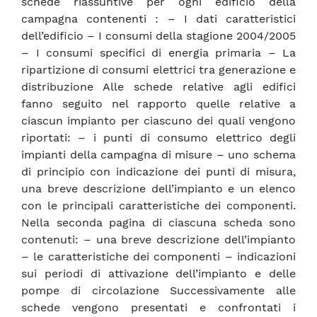
schede riassuntive per ogni edificio della
campagna contenenti : – I dati caratteristici
dell’edificio – I consumi della stagione 2004/2005
– I consumi specifici di energia primaria – La
ripartizione di consumi elettrici tra generazione e
distribuzione Alle schede relative agli edifici
fanno seguito nel rapporto quelle relative a
ciascun impianto per ciascuno dei quali vengono
riportati: – i punti di consumo elettrico degli
impianti della campagna di misure – uno schema
di principio con indicazione dei punti di misura,
una breve descrizione dell’impianto e un elenco
con le principali caratteristiche dei componenti.
Nella seconda pagina di ciascuna scheda sono
contenuti: – una breve descrizione dell’impianto
– le caratteristiche dei componenti – indicazioni
sui periodi di attivazione dell’impianto e delle
pompe di circolazione Successivamente alle
schede vengono presentati e confrontati i