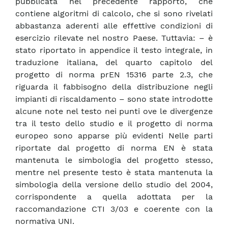
pubblicata nel precedente rapporto, che
contiene algoritmi di calcolo, che si sono rivelati
abbastanza aderenti alle effettive condizioni di
esercizio rilevate nel nostro Paese. Tuttavia: – è
stato riportato in appendice il testo integrale, in
traduzione italiana, del quarto capitolo del
progetto di norma prEN 15316 parte 2.3, che
riguarda il fabbisogno della distribuzione negli
impianti di riscaldamento – sono state introdotte
alcune note nel testo nei punti ove le divergenze
tra il testo dello studio e il progetto di norma
europeo sono apparse più evidenti Nelle parti
riportate dal progetto di norma EN è stata
mantenuta le simbologia del progetto stesso,
mentre nel presente testo è stata mantenuta la
simbologia della versione dello studio del 2004,
corrispondente a quella adottata per la
raccomandazione CTI 3/03 e coerente con la
normativa UNI.