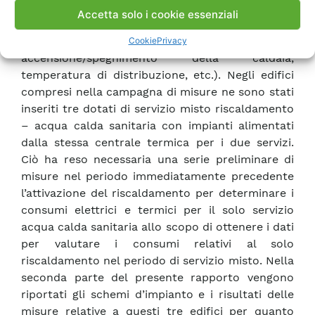
corso della campagna, è stata tenuta nota delle
Accetta solo i cookie essenziali
modalità di utilizzazione degli impianti (avvio e
fine dell’attivazione dell’impianto, orari di
Cookie
Privacy
accensione/spegnimento della caldaia,
temperatura di distribuzione, etc.). Negli edifici
compresi nella campagna di misure ne sono stati
inseriti tre dotati di servizio misto riscaldamento
– acqua calda sanitaria con impianti alimentati
dalla stessa centrale termica per i due servizi.
Ciò ha reso necessaria una serie preliminare di
misure nel periodo immediatamente precedente
l’attivazione del riscaldamento per determinare i
consumi elettrici e termici per il solo servizio
acqua calda sanitaria allo scopo di ottenere i dati
per valutare i consumi relativi al solo
riscaldamento nel periodo di servizio misto. Nella
seconda parte del presente rapporto vengono
riportati gli schemi d’impianto e i risultati delle
misure relative a questi tre edifici per quanto