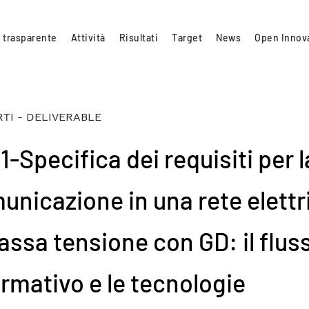
 trasparente
Attività
Risultati
Target
News
Open Innov
TI - DELIVERABLE
1-Specifica dei requisiti per l
unicazione in una rete elettr
bassa tensione con GD: il flus
ormativo e le tecnologie