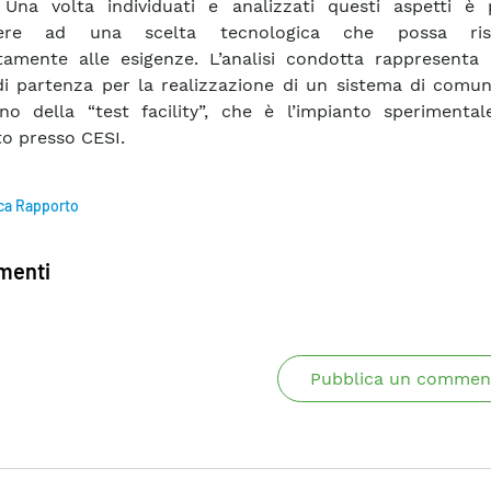
Una volta individuati e analizzati questi aspetti è p
dere ad una scelta tecnologica che possa ris
amente alle esigenze. L’analisi condotta rappresenta 
i partenza per la realizzazione di un sistema di comun
erno della “test facility”, che è l’impianto sperimenta
to presso CESI.
ca Rapporto
enti
Pubblica un commen