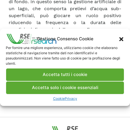
di fondo. In questo senso la gestione artificiale di
un lago, che comporta prelievi d’acqua sub-
superficiali, può giocare un ruolo positivo
riducendo la frequenza o la durata delle
condizioni di anossia della massa d’acqua.
Gestione Consenso Cookie
Scarica Rapporto
Per fornire una migliore esperienza, utilizziamo cookie che elaborano
statistiche di navigazione tramite dati non identificativi e
pseudonimizzati. Non viene fatto uso di cookie per la profilazione degli
utenti.
Commenti
Accetta tutti i cookie
Accetta solo i cookie essenziali
Pubblica un commento
Cookie
Privacy