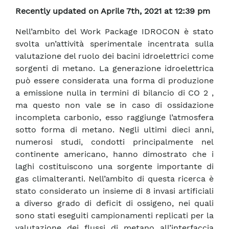
Recently updated on Aprile 7th, 2021 at 12:39 pm
Nell’ambito del Work Package IDROCON è stato
svolta un’attività sperimentale incentrata sulla
valutazione del ruolo dei bacini idroelettrici come
sorgenti di metano. La generazione idroelettrica
può essere considerata una forma di produzione
a emissione nulla in termini di bilancio di CO 2 ,
ma questo non vale se in caso di ossidazione
incompleta carbonio, esso raggiunge l’atmosfera
sotto forma di metano. Negli ultimi dieci anni,
numerosi studi, condotti principalmente nel
continente americano, hanno dimostrato che i
laghi costituiscono una sorgente importante di
gas climalteranti. Nell’ambito di questa ricerca è
stato considerato un insieme di 8 invasi artificiali
a diverso grado di deficit di ossigeno, nei quali
sono stati eseguiti campionamenti replicati per la
valutazione dei flussi di metano all’interfaccia