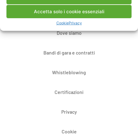
Accetta solo i cookie essenziali
Note Legali
Cookie
Privacy
Dove siamo
Bandi di gara e contratti
Whistleblowing
Certificazioni
Privacy
Cookie