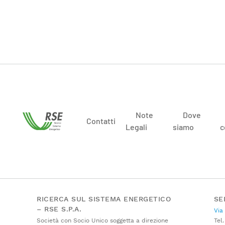
Note
Dove
Contatti
Legali
siamo
c
RICERCA SUL SISTEMA ENERGETICO
SE
– RSE S.P.A.
Via
Società con Socio Unico soggetta a direzione
Tel.