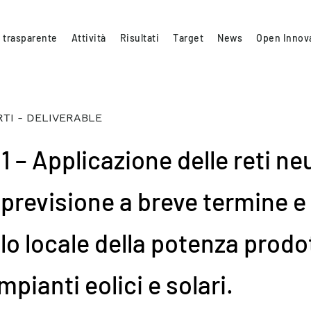
 trasparente
Attività
Risultati
Target
News
Open Innov
TI - DELIVERABLE
1 – Applicazione delle reti neu
 previsione a breve termine e
llo locale della potenza prodo
mpianti eolici e solari.