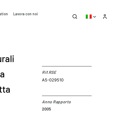
ation
Lavora con noi
rali
 a
Rif.RSE​
A5-029510
tta
Anno Rapporto
2005