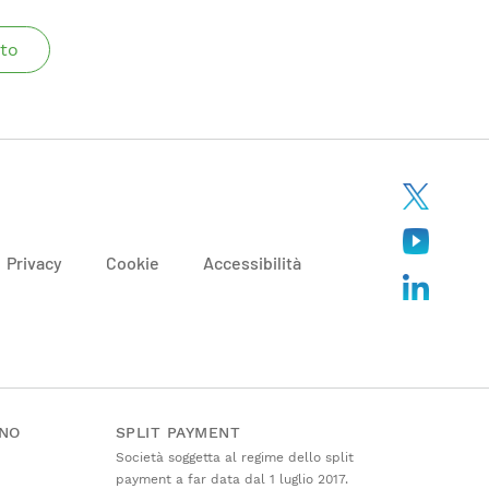
to
Privacy
Cookie
Accessibilità
ANO
SPLIT PAYMENT
Società soggetta al regime dello split
payment a far data dal 1 luglio 2017.