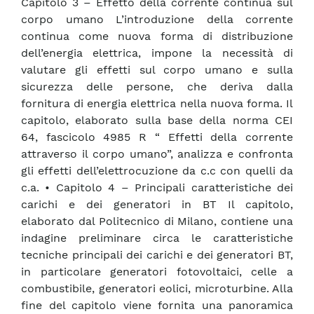
Capitolo 3 – Effetto della corrente continua sul
corpo umano L’introduzione della corrente
continua come nuova forma di distribuzione
dell’energia elettrica, impone la necessità di
valutare gli effetti sul corpo umano e sulla
sicurezza delle persone, che deriva dalla
fornitura di energia elettrica nella nuova forma. Il
capitolo, elaborato sulla base della norma CEI
64, fascicolo 4985 R “ Effetti della corrente
attraverso il corpo umano”, analizza e confronta
gli effetti dell’elettrocuzione da c.c con quelli da
c.a. • Capitolo 4 – Principali caratteristiche dei
carichi e dei generatori in BT Il capitolo,
elaborato dal Politecnico di Milano, contiene una
indagine preliminare circa le caratteristiche
tecniche principali dei carichi e dei generatori BT,
in particolare generatori fotovoltaici, celle a
combustibile, generatori eolici, microturbine. Alla
fine del capitolo viene fornita una panoramica