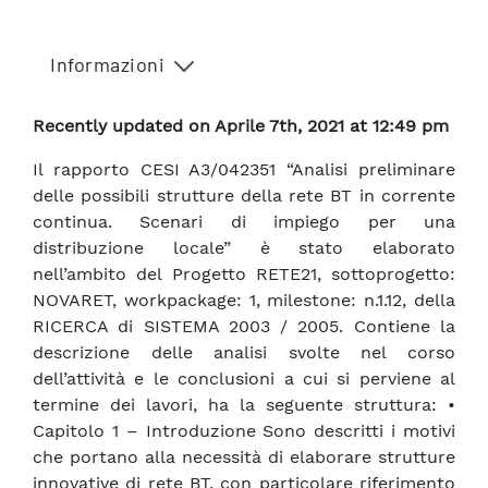
Informazioni
Recently updated on Aprile 7th, 2021 at 12:49 pm
Il rapporto CESI A3/042351 “Analisi preliminare
delle possibili strutture della rete BT in corrente
continua. Scenari di impiego per una
distribuzione locale” è stato elaborato
nell’ambito del Progetto RETE21, sottoprogetto:
NOVARET, workpackage: 1, milestone: n.1.12, della
RICERCA di SISTEMA 2003 / 2005. Contiene la
descrizione delle analisi svolte nel corso
dell’attività e le conclusioni a cui si perviene al
termine dei lavori, ha la seguente struttura: •
Capitolo 1 – Introduzione Sono descritti i motivi
che portano alla necessità di elaborare strutture
innovative di rete BT, con particolare riferimento