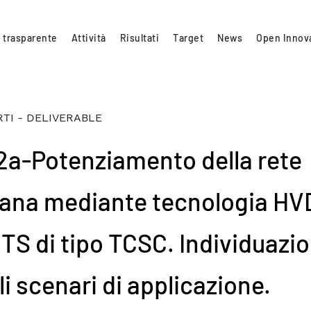
 trasparente
Attività
Risultati
Target
News
Open Innov
TI - DELIVERABLE
.2a-Potenziamento della rete
liana mediante tecnologia HV
TS di tipo TCSC. Individuazi
i scenari di applicazione.