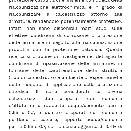
protezione catodica che, insieme con quella della
rialcalinizzazione elettrochimica, è in grado di
rialcalinizzare il calcestruzzo attorno alle
armature, rendendolo potenzialmente protettivo.
Infatti non sono disponibili molti studi sulle
effettive condizioni di corrosione o protezione
delle armature in seguito alla rialcalinizzazione
prodotta con la protezione catodica. Questa
ricerca si propone di investigare nel dettaglio le
condizioni di ripassivazione delle armature, in
funzione delle caratteristiche della struttura
(tipo di calcestruzzo e ambiente di esposizione) e
delle modalità di applicazione della protezione
catodica. Si sono considerati sei diversi
calcestruzzi, due preparati con cemento
d’altoforno e rapporto acqua/cemento pari a
0.55 e 0.7, e quattro preparati con cemento
portland al calcare, rapporto acqua/cemento
pari a 0.55 e 0.7, con o senza aggiunta di 0.4% di