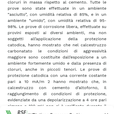
cloruri in massa rispetto al cemento. Tutte le
prove sono state effettuate in un ambiente
“asciutto”, con umidità relativa di 85%, e in un
ambiente “umido”, con umidità relativa di 95-
98%. Le prove di corrosione libera, effettuate su
provini esposti ai diversi ambienti, ma non
soggetti all’applicazione della protezione
catodica, hanno mostrato che nel calcestruzzo
carbonatato le condizioni di aggressività
maggiore sono costituite dall’esposizione a un
ambiente fortemente umido e dalla presenza di
cloruri, anche in piccoli tenori. Le prove di
protezione catodica con una corrente costante
pari a 10 mA/m 2 hanno mostrato che, in
calcestruzzo con cemento d’altoforno, il
raggiungimento di condizioni di protezione,
evidenziate da una depolarizzazione a 4 ore pari
almeno a 100 mV, non si è verificato durante il
periodo di prova, pari a circa 300 giorni.