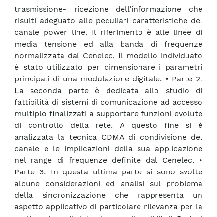
trasmissione- ricezione dell’informazione che
risulti adeguato alle peculiari caratteristiche del
canale power line. Il riferimento è alle linee di
media tensione ed alla banda di frequenze
normalizzata dal Cenelec. Il modello individuato
è stato utilizzato per dimensionare i parametri
principali di una modulazione digitale. • Parte 2:
La seconda parte è dedicata allo studio di
fattibilità di sistemi di comunicazione ad accesso
multiplo finalizzati a supportare funzioni evolute
di controllo della rete. A questo fine si è
analizzata la tecnica CDMA di condivisione del
canale e le implicazioni della sua applicazione
nel range di frequenze definite dal Cenelec. •
Parte 3: In questa ultima parte si sono svolte
alcune considerazioni ed analisi sul problema
della sincronizzazione che rappresenta un
aspetto applicativo di particolare rilevanza per la