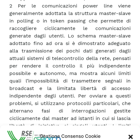
2 Per le comunicazioni power line viene
generalmente adottata la struttura master-slave
in polling o in token passing che permette di
raccogliere ciclicamente le comunicazioni
generate dagli utenti. Lo schema master-slave
adottato fino ad ora si è dimostrato adeguato
alla trasmissione dei pochi dati generati dagli
attuali sistemi di telecontrollo della rete, pensati
per rendere il controllo il più indipendente
possibile e autonomo, ma mostra alcuni limiti
quali l’impossibilità di trasmettere segnali in
broadcast e la limitata libertà di accesso
indipendente degli utenti. Per ovviare a questi
problemi, si utilizzano protocolli particolari, che
alternano fasi di interrogazioni gestite
ciclicamente dal master ad istanti in cui si lascia
libertà di iniziativa ai singoli utenti. I limiti
strutturali richiamati rendono difficoltoso
Gestione Consenso Cookie