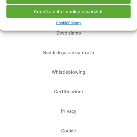
Accetta solo i cookie essenziali
Note Legali
Cookie
Privacy
Dove siamo
Bandi di gara e contratti
Whistleblowing
Certificazioni
Privacy
Cookie