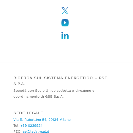
RICERCA SUL SISTEMA ENERGETICO – RSE
S.P.A.
Società con Socio Unico soggetta a direzione e
coordinamento di GSE S.p.A.
SEDE LEGALE
Via R. Rubattino 54, 20134 Milano
Tel.
+39 023992.1
PEC
rse@legalmail.it