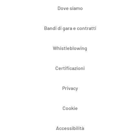
Dove siamo
Bandi di gara e contratti
Whistleblowing
Certificazioni
Privacy
Cookie
Accessibilità