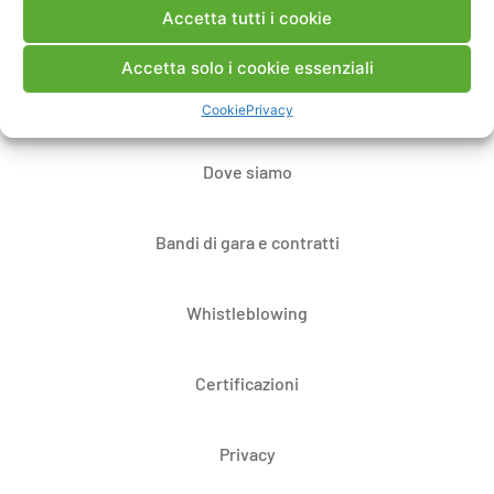
Accetta tutti i cookie
Contatti
Accetta solo i cookie essenziali
Note Legali
Cookie
Privacy
Dove siamo
Bandi di gara e contratti
Whistleblowing
Certificazioni
Privacy