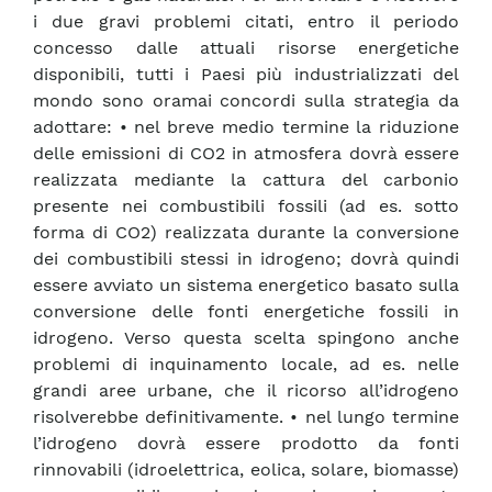
i due gravi problemi citati, entro il periodo
concesso dalle attuali risorse energetiche
disponibili, tutti i Paesi più industrializzati del
mondo sono oramai concordi sulla strategia da
adottare: • nel breve medio termine la riduzione
delle emissioni di CO2 in atmosfera dovrà essere
realizzata mediante la cattura del carbonio
presente nei combustibili fossili (ad es. sotto
forma di CO2) realizzata durante la conversione
dei combustibili stessi in idrogeno; dovrà quindi
essere avviato un sistema energetico basato sulla
conversione delle fonti energetiche fossili in
idrogeno. Verso questa scelta spingono anche
problemi di inquinamento locale, ad es. nelle
grandi aree urbane, che il ricorso all’idrogeno
risolverebbe definitivamente. • nel lungo termine
l’idrogeno dovrà essere prodotto da fonti
rinnovabili (idroelettrica, eolica, solare, biomasse)