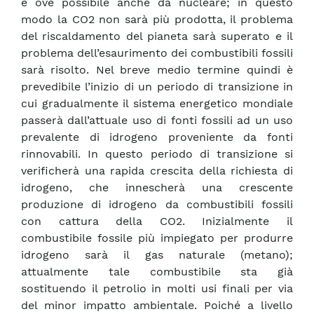
e ove possibile anche da nucleare; in questo
modo la CO2 non sarà più prodotta, il problema
del riscaldamento del pianeta sarà superato e il
problema dell’esaurimento dei combustibili fossili
sarà risolto. Nel breve medio termine quindi è
prevedibile l’inizio di un periodo di transizione in
cui gradualmente il sistema energetico mondiale
passerà dall’attuale uso di fonti fossili ad un uso
prevalente di idrogeno proveniente da fonti
rinnovabili. In questo periodo di transizione si
verificherà una rapida crescita della richiesta di
idrogeno, che innescherà una crescente
produzione di idrogeno da combustibili fossili
con cattura della CO2. Inizialmente il
combustibile fossile più impiegato per produrre
idrogeno sarà il gas naturale (metano);
attualmente tale combustibile sta già
sostituendo il petrolio in molti usi finali per via
del minor impatto ambientale. Poiché a livello