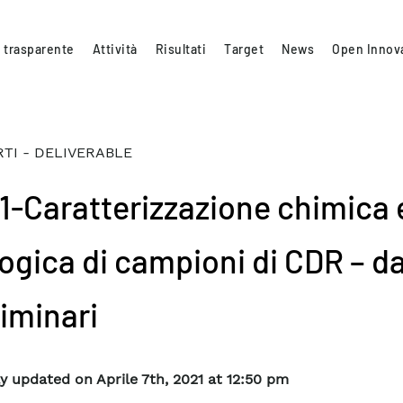
 trasparente
Attività
Risultati
Target
News
Open Innov
TI - DELIVERABLE
.1-Caratterizzazione chimica 
logica di campioni di CDR – da
liminari
y updated on Aprile 7th, 2021 at 12:50 pm