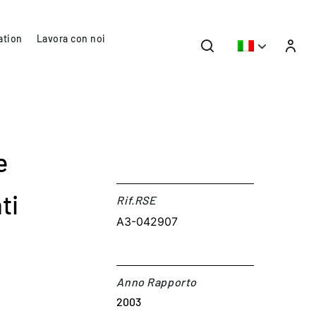
ation
Lavora con noi
e
ti
Rif.RSE​
A3-042907
Anno Rapporto
2003