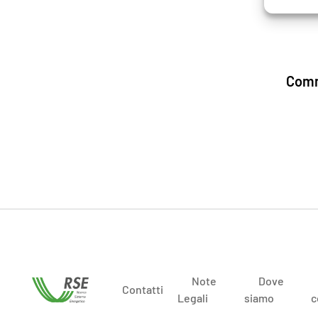
Comm
Note
Dove
Contatti
Legali
siamo
c