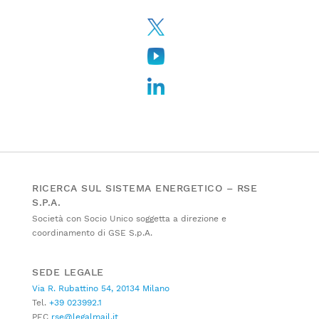
RICERCA SUL SISTEMA ENERGETICO – RSE
S.P.A.
Società con Socio Unico soggetta a direzione e
coordinamento di GSE S.p.A.
SEDE LEGALE
Via R. Rubattino 54, 20134 Milano
Tel.
+39 023992.1
PEC
rse@legalmail.it