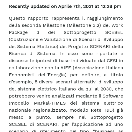
Recently updated on Aprile 7th, 2021 at 12:28 pm
Questo rapporto rappresenta il raggiungimento
della seconda Milestone (Milestone 3.2) del Work
Package 3 del Sottoprogetto SCESEL
(Costruzione e Valutazione di Scenari di Sviluppo
del Sistema Elettrico) del Progetto SCENARI della
Ricerca di Sistema. In esso sono riportate e
discusse le ipotesi di base individuate dal CESI in
collaborazione con la AIEE (Associazione Italiana
Economisti dell’Energia) per definire, a titolo
d’esempio, 5 diversi scenari alternativi di sviluppo
del sistema elettrico italiano da qui al 2030, che
potrebbero venire analizzati mediante il Software
(modello Markal-TIMES del sistema elettrico
nazionale regionalizzato, modello Rete T&D) già
messo a punto, sempre nel Sottoprogetto
SCESEL di SCENARI, per l’applicazione ad uno
scenario di riferimento del tipo “business as