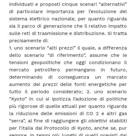
individuati e proposti cinque scenari “alternativi”
di particolare importanza per l’evoluzione del
sistema elettrico nazionale, per quanto riguarda
sia il parco di generazione che il relativo impatto
sulle reti di trasmissione e distribuzione. Si tratta
precisamente di:
1. uno scenario “alti prezzi” il quale, a differenza
dello scenario “di riferimento”, assume che le
tensioni geopolitiche che oggi condizionano il
mercato petrolifero permangano in futuro,
determinando di conseguenza un marcato
aumento dei prezzi delle fonti energetiche per
tutto il periodo considerato; 2. uno scenario
”Kyoto” in cui si ipotizza l’adozione di politiche
più rigorose di quelle attuali per quanto riguarda
la riduzione delle emissioni di CO 2 e altri gas
“serra”, al fine di raggiungere gli obiettivi stabiliti
per l’Italia dal Protocollo di Kyoto, anche se, pur
sempre, in tempi più lunghi di quelli previsti dal