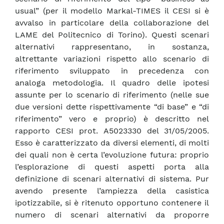
usual” (per il modello Markal-TIMES il CESI si è
avvalso in particolare della collaborazione del
LAME del Politecnico di Torino). Questi scenari
alternativi rappresentano, in sostanza,
altrettante variazioni rispetto allo scenario di
riferimento sviluppato in precedenza con
analoga metodologia. Il quadro delle ipotesi
assunte per lo scenario di riferimento (nelle sue
due versioni dette rispettivamente “di base” e “di
riferimento” vero e proprio) è descritto nel
rapporto CESI prot. A5023330 del 31/05/2005.
Esso è caratterizzato da diversi elementi, di molti
dei quali non è certa l’evoluzione futura: proprio
l’esplorazione di questi aspetti porta alla
definizione di scenari alternativi di sistema. Pur
avendo presente l’ampiezza della casistica
ipotizzabile, si è ritenuto opportuno contenere il
numero di scenari alternativi da proporre