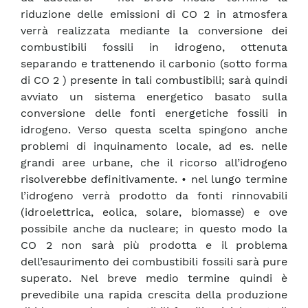
riduzione delle emissioni di CO 2 in atmosfera
verrà realizzata mediante la conversione dei
combustibili fossili in idrogeno, ottenuta
separando e trattenendo il carbonio (sotto forma
di CO 2 ) presente in tali combustibili; sarà quindi
avviato un sistema energetico basato sulla
conversione delle fonti energetiche fossili in
idrogeno. Verso questa scelta spingono anche
problemi di inquinamento locale, ad es. nelle
grandi aree urbane, che il ricorso all’idrogeno
risolverebbe definitivamente. • nel lungo termine
l’idrogeno verrà prodotto da fonti rinnovabili
(idroelettrica, eolica, solare, biomasse) e ove
possibile anche da nucleare; in questo modo la
CO 2 non sarà più prodotta e il problema
dell’esaurimento dei combustibili fossili sarà pure
superato. Nel breve medio termine quindi è
prevedibile una rapida crescita della produzione