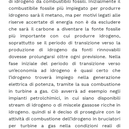
di idrogeno da combustibili fossili. Inizialmente il
combustibile fossile più impiegato per produrre
idrogeno sarà il metano, ma per motivi legati alle
riserve accertate di energia non è da escludere
che sarà il carbone a diventare la fonte fossile
più importante con cui produrre idrogeno,
soprattutto se il periodo di transizione verso la
produzione di idrogeno da fonti rinnovabili
dovesse prolungarsi oltre ogni previsione. Nella
fase iniziale del periodo di transizione verso
un’economia ad idrogeno è quasi certo che
l’idrogeno troverà impiego nella generazione
elettrica di potenza, tramite la sua combustione
in turbine a gas. Ciò avverrà ad esempio negli
impianti petrolchimici, in cui siano disponibili
stream di idrogeno o di miscele gassose ricche in
idrogeno. quindi si è deciso di proseguire con le
attività di combustione dell’idrogeno in bruciatori
per turbine a gas nella condizioni reali di