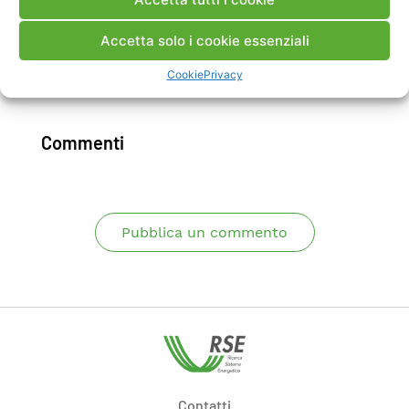
valutare in ogni punto dello spazio di interesse
l’ellisse di polarizzazione del campo.
Accetta solo i cookie essenziali
Cookie
Privacy
Scarica Rapporto
Commenti
Pubblica un commento
Contatti