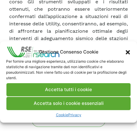
corso Gli strumenti sviluppati e i risultati
ottenuti, che potranno essere ulteriormente
confermati dall’applicazione a situazioni reali di
interesse delle Utility, consentiranno, ad esempio,
di affrontare la pianificazione ottimale degli
interventi di adeguamento sismico delle stazioni
e una valutazione della situazione in seguito ad
Gestione Consenso Cookie
eventi eccezionali.
Per fornire una migliore esperienza, utilizziamo cookie che elaborano
statistiche di navigazione tramite dati non identificativi e
Scarica Rapporto
pseudonimizzati. Non viene fatto uso di cookie per la profilazione degli
utenti.
Accetta tutti i cookie
Commenti
Accetta solo i cookie essenziali
Cookie
Privacy
Pubblica un commento