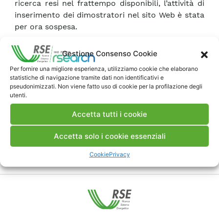
ricerca resi nel frattempo disponibili, l’attività di
inserimento dei dimostratori nel sito Web è stata
per ora sospesa.
Gestione Consenso Cookie
Scarica Rapporto
Per fornire una migliore esperienza, utilizziamo cookie che elaborano
statistiche di navigazione tramite dati non identificativi e
Commenti
pseudonimizzati. Non viene fatto uso di cookie per la profilazione degli
utenti.
Accetta tutti i cookie
Pubblica un commento
Accetta solo i cookie essenziali
Cookie
Privacy