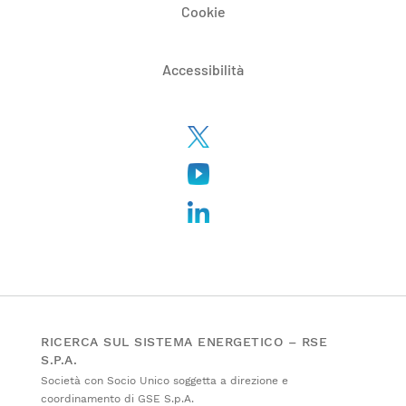
Cookie
Accessibilità
RICERCA SUL SISTEMA ENERGETICO – RSE
S.P.A.
Società con Socio Unico soggetta a direzione e
coordinamento di GSE S.p.A.