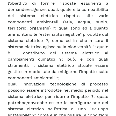
l’obiettivo di fornire risposte esaurienti a
domande/esigenze, quali: quale è la compatibilità
del sistema elettrico rispetto alle varie
componenti ambientali (aria, acqua, suolo,
territorio, organismi) ?; quali sono ed a quanto
ammontano le “esternalità negative” prodotte dal
sistema elettrico ?; come ed in che misura il
sistema elettrico agisce sulla biodiversità ?; quale
è il contributo del sistema elettrico ai
cambiamenti climatici ?; può, e con quali
strumenti, il sistema elettrico attuale essere
gestito in modo tale da mitigarne l’impatto sulle
componenti ambientali ?;
quali innovazioni tecnologiche di processo
possono essere introdotte nel medio periodo nel
sistema elettrico per ridurne l’impatto ?; quale
potrebbe/dovrebbe essere la configurazione del
sistema elettrico nell’ottica di uno “sviluppo
sostenibile” ?; come e in che misura le condizioni