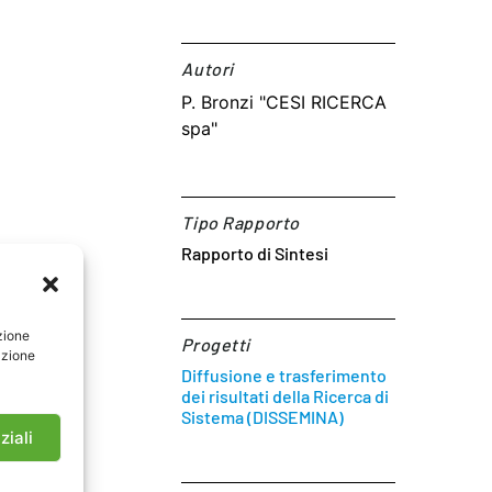
Autori​
P. Bronzi "CESI RICERCA
spa"
Tipo Rapporto
Rapporto di Sintesi
zione
Progetti
azione
Diffusione e trasferimento
dei risultati della Ricerca di
Sistema (DISSEMINA)
ziali