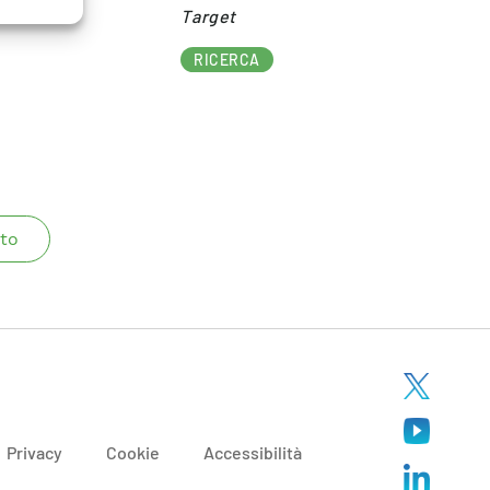
Target​
RICERCA
to
Privacy
Cookie
Accessibilità