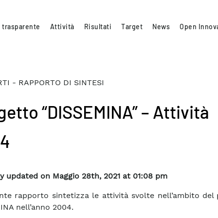
 trasparente
Attività
Risultati
Target
News
Open Innov
TI - RAPPORTO DI SINTESI
getto “DISSEMINA” – Attività
04
y updated on Maggio 28th, 2021 at 01:08 pm
ente rapporto sintetizza le attività svolte nell’ambito del
NA nell’anno 2004.