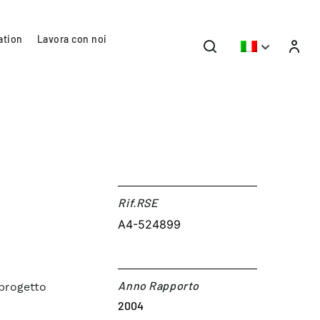
ation
Lavora con noi
Rif.RSE​
A4-524899
Anno Rapporto
 progetto
2004