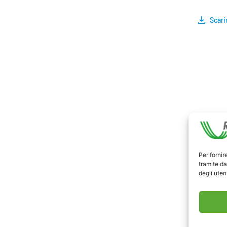
Scari
Per fornir
tramite da
degli utent