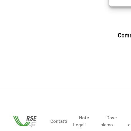
Comm
Note
Dove
Contatti
Legali
siamo
c