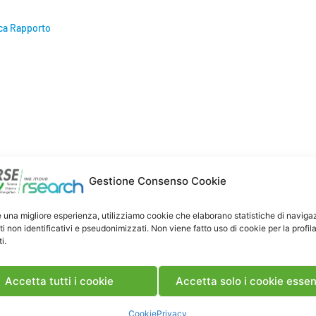
ca Rapporto
Gestione Consenso Cookie
e una migliore esperienza, utilizziamo cookie che elaborano statistiche di naviga
ti non identificativi e pseudonimizzati. Non viene fatto uso di cookie per la profil
i.
Accetta tutti i cookie
Accetta solo i cookie essen
Cookie
Privacy