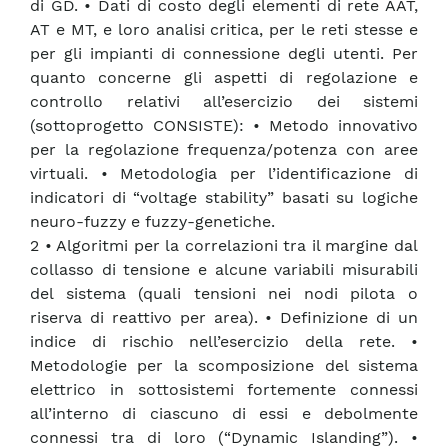
di GD. • Dati di costo degli elementi di rete AAT,
AT e MT, e loro analisi critica, per le reti stesse e
per gli impianti di connessione degli utenti. Per
quanto concerne gli aspetti di regolazione e
controllo relativi all’esercizio dei sistemi
(sottoprogetto CONSISTE): • Metodo innovativo
per la regolazione frequenza/potenza con aree
virtuali. • Metodologia per l’identificazione di
indicatori di “voltage stability” basati su logiche
neuro-fuzzy e fuzzy-genetiche.
2 • Algoritmi per la correlazioni tra il margine dal
collasso di tensione e alcune variabili misurabili
del sistema (quali tensioni nei nodi pilota o
riserva di reattivo per area). • Definizione di un
indice di rischio nell’esercizio della rete. •
Metodologie per la scomposizione del sistema
elettrico in sottosistemi fortemente connessi
all’interno di ciascuno di essi e debolmente
connessi tra di loro (“Dynamic Islanding”). •