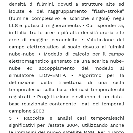
densità di fulmini, dovuti a strutture alte ed
isolate e del raggruppamento “flash-stroke”
(fulmine complessivo e scariche singole) negli
LLS e ipotesi di miglioramento. • Corrispondenza,
in Italia, tra le aree a più alta densità oraria e le
aree di maggior ceraunicità. • Valutazione del
campo elettrostatico al suolo dovuto ai fulmini
nube-nube. • Modello di calcolo per il campo
elettromagnetico generato da una scarica nube-
nube ed accoppiamento del modello al
simulatore LIOV-EMTP. • Algoritmo per la
definizione della traiettoria di una cella
temporalesca sulla base dei casi temporaleschi
registrati. • Progettazione e sviluppo di un data-
base relazionale contenente i dati dei temporali
campione 2003
5 • Raccolta e analisi casi temporaleschi
significativi per l’estate 2004, utilizzando anche
le immagini del nuovo satellite MSG. Per quanto