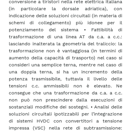
conversione a tiristori nella rete elettrica italiana
(in particolare la dorsale adriatica), con
indicazione delle soluzioni circuitali (in materia di
schemi di collegamento) più idonee per il
potenziamento del sistema • Fattibilità di
trasformazione di una linea AT da c.a. a c.c.:
lasciando inalterata la geometria del traliccio: la
trasformazione non è vantaggiosa (in termini di
aumento della capacità di trasporto) nel caso si
consideri una semplice terna, mentre nel caso di
una doppia terna, si ha un incremento della
potenza trasmissibile, tuttavia il livello delle
tensioni c.c. ammissibili non è elevato. Ne
consegue che una trasformazione da c.a. a c.c.
non può non prescindere dalla esecuzioni di
sostanziali modifiche dei sostegni. • Analisi delle
soluzioni circuitali ipotizzabili per l’integrazione
di sistemi HVDC con convertitori a tensione
impressa (VSC) nella rete di subtrasmissione: