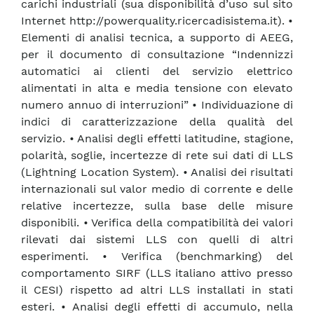
carichi industriali (sua disponibilità d’uso sul sito
Internet http://powerquality.ricercadisistema.it). •
Elementi di analisi tecnica, a supporto di AEEG,
per il documento di consultazione “Indennizzi
automatici ai clienti del servizio elettrico
alimentati in alta e media tensione con elevato
numero annuo di interruzioni” • Individuazione di
indici di caratterizzazione della qualità del
servizio. • Analisi degli effetti latitudine, stagione,
polarità, soglie, incertezze di rete sui dati di LLS
(Lightning Location System). • Analisi dei risultati
internazionali sul valor medio di corrente e delle
relative incertezze, sulla base delle misure
disponibili. • Verifica della compatibilità dei valori
rilevati dai sistemi LLS con quelli di altri
esperimenti. • Verifica (benchmarking) del
comportamento SIRF (LLS italiano attivo presso
il CESI) rispetto ad altri LLS installati in stati
esteri. • Analisi degli effetti di accumulo, nella