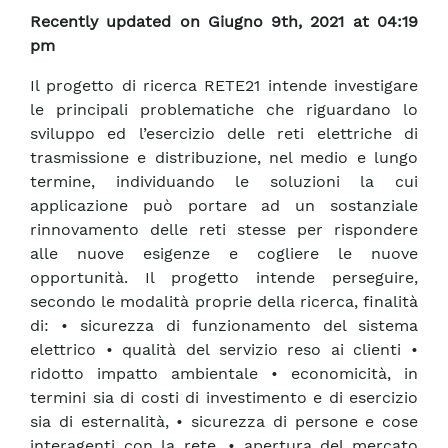
Recently updated on Giugno 9th, 2021 at 04:19
pm
Il progetto di ricerca RETE21 intende investigare
le principali problematiche che riguardano lo
sviluppo ed l’esercizio delle reti elettriche di
trasmissione e distribuzione, nel medio e lungo
termine, individuando le soluzioni la cui
applicazione può portare ad un sostanziale
rinnovamento delle reti stesse per rispondere
alle nuove esigenze e cogliere le nuove
opportunità. Il progetto intende perseguire,
secondo le modalità proprie della ricerca, finalità
di: • sicurezza di funzionamento del sistema
elettrico • qualità del servizio reso ai clienti •
ridotto impatto ambientale • economicità, in
termini sia di costi di investimento e di esercizio
sia di esternalità, • sicurezza di persone e cose
interagenti con la rete, • apertura del mercato