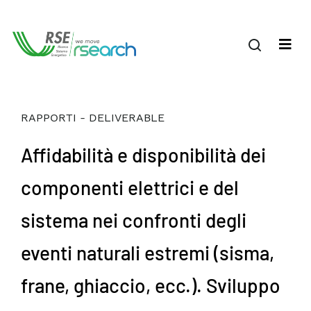
RAPPORTI - DELIVERABLE
Affidabilità e disponibilità dei
componenti elettrici e del
sistema nei confronti degli
eventi naturali estremi (sisma,
frane, ghiaccio, ecc.). Sviluppo