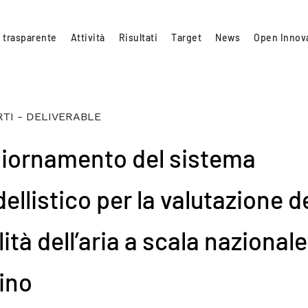
 trasparente
Attività
Risultati
Target
News
Open Innov
TI - DELIVERABLE
iornamento del sistema
llistico per la valutazione de
ità dell’aria a scala nazionale
ino