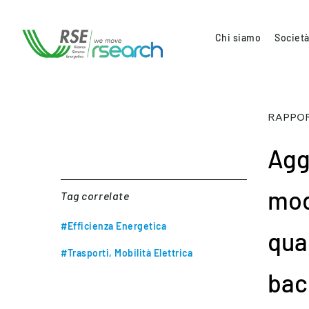
Chi siamo
Società
RAPPOR
Agg
mode
Tag correlate
#Efficienza Energetica
qual
#Trasporti, Mobilità Elettrica
bac