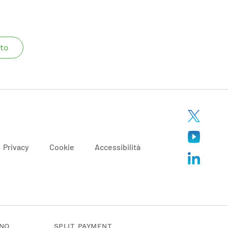
to
Privacy
Cookie
Accessibilità
ANO
SPLIT PAYMENT