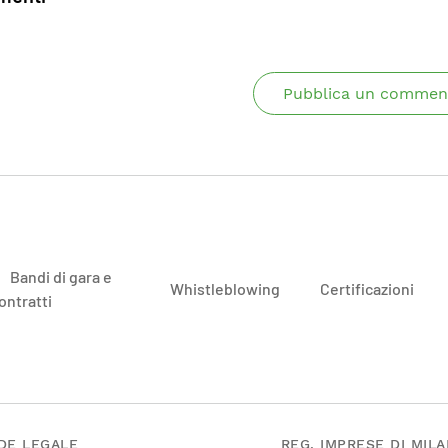
Pubblica un commen
Bandi di gara e
Whistleblowing
Certificazioni
ontratti
DE LEGALE
REG. IMPRESE DI MIL