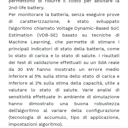
permettono di ridurre il costo per abilitare la
2nd-life battery.
Per monitorare la batteria, senza eseguire prove
di caratterizzazione, è stato sviluppato
l’algoritmo chiamato Voltage Dynamic-Based SoC
Estimation (VDB-SE) basato su tecniche di
Machine Learning, che permette di stimare i
principali indicatori di stato della batteria, come
lo stato di carica e lo stato di salute. I risultati
dei test di validazione effettuati su un SdA reale
da 30 kW hanno mostrato un errore medio
inferiore al 5% sulla stima dello stato di carica e
inferiore al 2% sulla stima della capacità, utile a
valutare lo stato di salute. Varie analisi di
sensitività effettuate in ambiente di simulazione
hanno dimostrato una buona robustezza
dell’algoritmo al variare della configurazione
(tecnologia di accumulo, tipo di applicazione,
impostazioni algoritmo).