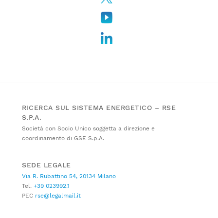
RICERCA SUL SISTEMA ENERGETICO – RSE
S.P.A.
Società con Socio Unico soggetta a direzione e
coordinamento di GSE S.p.A.
SEDE LEGALE
Via R. Rubattino 54, 20134 Milano
Tel.
+39 023992.1
PEC
rse@legalmail.it