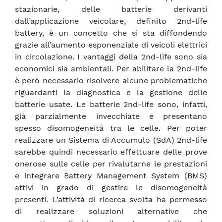
stazionarie, delle batterie derivanti
dall’applicazione veicolare, definito 2nd-life
battery, è un concetto che si sta diffondendo
grazie all’aumento esponenziale di veicoli elettrici
in circolazione. I vantaggi della 2nd-life sono sia
economici sia ambientali. Per abilitare la 2nd-life
è però necessario risolvere alcune problematiche
riguardanti la diagnostica e la gestione delle
batterie usate. Le batterie 2nd-life sono, infatti,
già parzialmente invecchiate e presentano
spesso disomogeneità tra le celle. Per poter
realizzare un Sistema di Accumulo (SdA) 2nd-life
sarebbe quindi necessario effettuare delle prove
onerose sulle celle per rivalutarne le prestazioni
e integrare Battery Management System (BMS)
attivi in grado di gestire le disomogeneità
presenti. L’attività di ricerca svolta ha permesso
di realizzare soluzioni alternative che