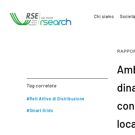
Chi siamo
Società
RAPPOR
Amb
dina
Tag correlate
#Reti Attive di Distribuzione
con
#Smart Grids
loc