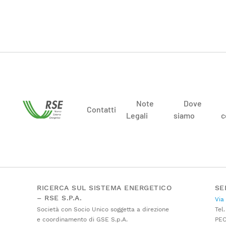
Note
Dove
Contatti
Legali
siamo
c
RICERCA SUL SISTEMA ENERGETICO
SE
– RSE S.P.A.
Via
Società con Socio Unico soggetta a direzione
Tel.
e coordinamento di GSE S.p.A.
PE