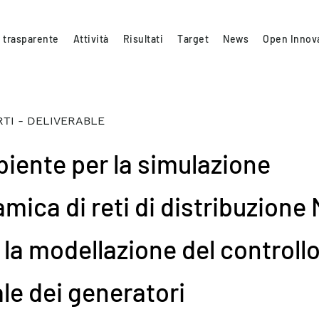
 trasparente
Attività
Risultati
Target
News
Open Innov
TI - DELIVERABLE
iente per la simulazione
mica di reti di distribuzione 
 la modellazione del controll
ale dei generatori