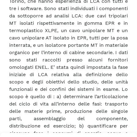
Torino, che hanno esperienza di LCA con tutti e
tre i software. Sono stati individuati i componenti
da sottoporre ad analisi LCA: due cavi tripolari
MT isolati rispettivamente in gomma EPR e in
termoplastico XLPE, un cavo unipolare MT e un
cavo unipolare AT isolato in EPR, tutti per la posa
interrata, e un isolatore portante MT in materiale
organico per l’interno di cabine secondarie. I dati
sono stati raccolti presso alcuni fornitori
omologati ENEL. E’ stata quindi impostata la fase
iniziale di LCA relativa alla definizione dello
scopo e degli obiettivi dello studio, delle unità
funzionali e dei confini dei sistemi in esame. Lo
scopo è quello di : a) determinare l’articolazione
del ciclo di vita all’interno delle fasi: trasporto
delle materie prime, produzione delle singole
parti, assemblaggio del componente,
distribuzione ed esercizio; b) quantificare per
ciascuna fase i consumi di energia, acqua e