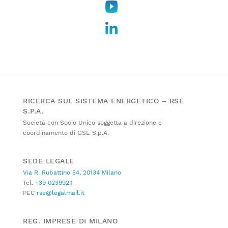
RICERCA SUL SISTEMA ENERGETICO – RSE
S.P.A.
Società con Socio Unico soggetta a direzione e
coordinamento di GSE S.p.A.
SEDE LEGALE
Via R. Rubattino 54, 20134 Milano
Tel.
+39 023992.1
PEC
rse@legalmail.it
REG. IMPRESE DI MILANO