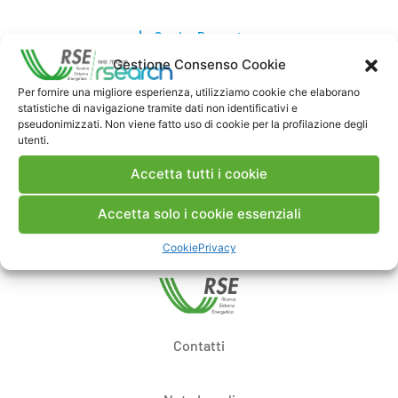
Scarica Rapporto
Gestione Consenso Cookie
Commenti
Per fornire una migliore esperienza, utilizziamo cookie che elaborano
statistiche di navigazione tramite dati non identificativi e
pseudonimizzati. Non viene fatto uso di cookie per la profilazione degli
utenti.
Accetta tutti i cookie
Pubblica un commento
Accetta solo i cookie essenziali
Cookie
Privacy
Contatti