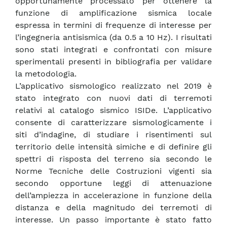
opportunamente processato per ottenere la
funzione di amplificazione sismica locale
espressa in termini di frequenze di interesse per
l’ingegneria antisismica (da 0.5 a 10 Hz). I risultati
sono stati integrati e confrontati con misure
sperimentali presenti in bibliografia per validare
la metodologia.
L’applicativo sismologico realizzato nel 2019 è
stato integrato con nuovi dati di terremoti
relativi al catalogo sismico ISIDe. L’applicativo
consente di caratterizzare sismologicamente i
siti d’indagine, di studiare i risentimenti sul
territorio delle intensità simiche e di definire gli
spettri di risposta del terreno sia secondo le
Norme Tecniche delle Costruzioni vigenti sia
secondo opportune leggi di attenuazione
dell’ampiezza in accelerazione in funzione della
distanza e della magnitudo dei terremoti di
interesse. Un passo importante è stato fatto