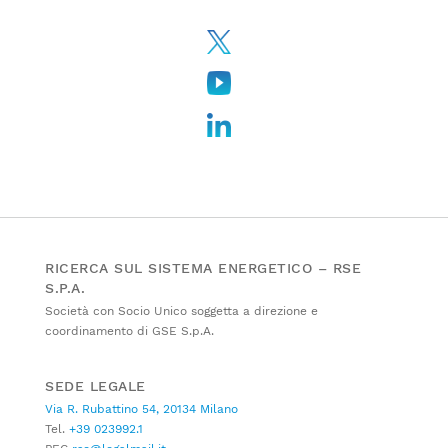
RICERCA SUL SISTEMA ENERGETICO – RSE
S.P.A.
Società con Socio Unico soggetta a direzione e
coordinamento di GSE S.p.A.
SEDE LEGALE
Via R. Rubattino 54, 20134 Milano
Tel.
+39 023992.1