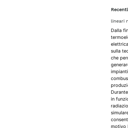
Recentl
lineari
Dalla fi
termoele
elettri
sulla te
che per
generar
impianti
combust
produzio
Durante 
in funzi
radiazio
simular
consente
motivo E