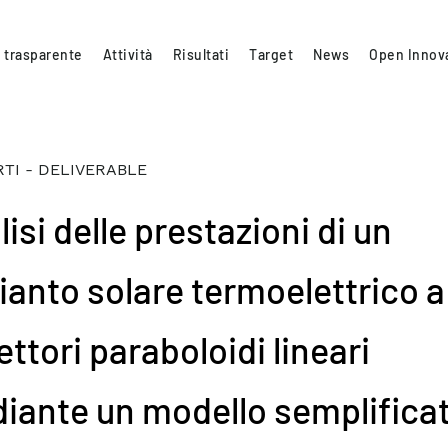
 trasparente
Attività
Risultati
Target
News
Open Innov
TI - DELIVERABLE
isi delle prestazioni di un
ianto solare termoelettrico a
ettori paraboloidi lineari
iante un modello semplificat