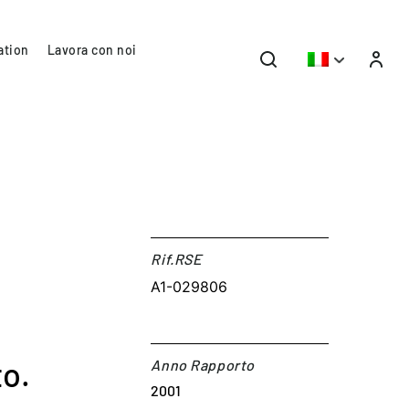
ation
Lavora con noi
Rif.RSE​
A1-029806
o.
Anno Rapporto
2001