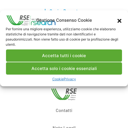
Scarica Rapporto
Gestione Consenso Cookie
Commenti
Per fornire una migliore esperienza, utilizziamo cookie che elaborano
statistiche di navigazione tramite dati non identificativi e
pseudonimizzati. Non viene fatto uso di cookie per la profilazione degli
utenti.
Accetta tutti i cookie
Pubblica un commento
Accetta solo i cookie essenziali
Cookie
Privacy
Contatti
Note Legali