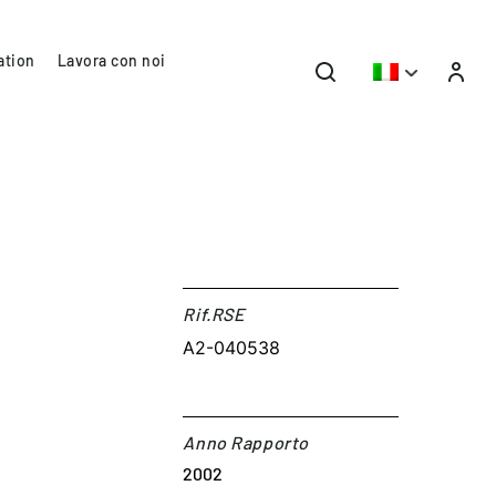
ation
Lavora con noi
Rif.RSE​
A2-040538
Anno Rapporto
2002