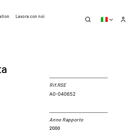
ation
Lavora con noi
ta
Rif.RSE​
A0-040652
Anno Rapporto
2000