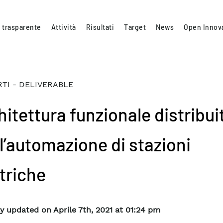
 trasparente
Attività
Risultati
Target
News
Open Innov
TI - DELIVERABLE
hitettura funzionale distribui
 l’automazione di stazioni
ttriche
y updated on Aprile 7th, 2021 at 01:24 pm