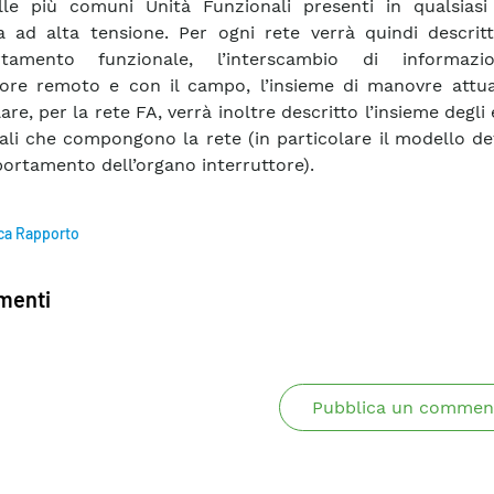
le più comuni Unità Funzionali presenti in qualsiasi 
ca ad alta tensione. Per ogni rete verrà quindi descrit
tamento funzionale, l’interscambio di informazi
tore remoto e con il campo, l’insieme di manovre attuab
are, per la rete FA, verrà inoltre descritto l’insieme degli
ali che compongono la rete (in particolare il modello de
ortamento dell’organo interruttore).
ca Rapporto
enti
Pubblica un commen