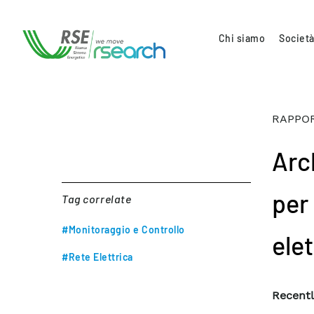
Chi siamo
Società
RAPPOR
Arc
per
Tag correlate
#Monitoraggio e Controllo
ele
#Rete Elettrica
Recentl