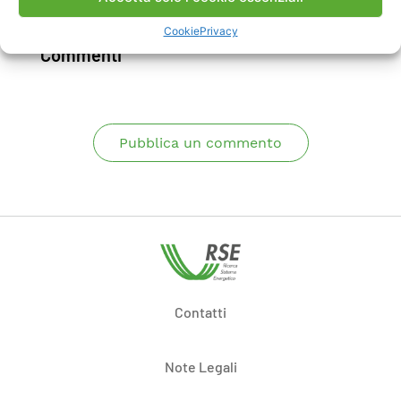
Scarica Rapporto
Cookie
Privacy
Commenti
Pubblica un commento
Contatti
Note Legali