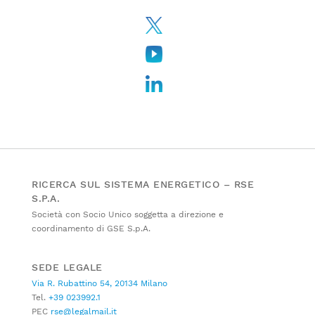
RICERCA SUL SISTEMA ENERGETICO – RSE
S.P.A.
Società con Socio Unico soggetta a direzione e
coordinamento di GSE S.p.A.
SEDE LEGALE
Via R. Rubattino 54, 20134 Milano
Tel.
+39 023992.1
PEC
rse@legalmail.it