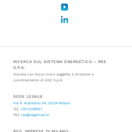
RICERCA SUL SISTEMA ENERGETICO – RSE
S.P.A.
Società con Socio Unico soggetta a direzione e
coordinamento di GSE S.p.A.
SEDE LEGALE
Via R. Rubattino 54, 20134 Milano
Tel.
+39 023992.1
PEC
rse@legalmail.it
REG. IMPRESE DI MILANO