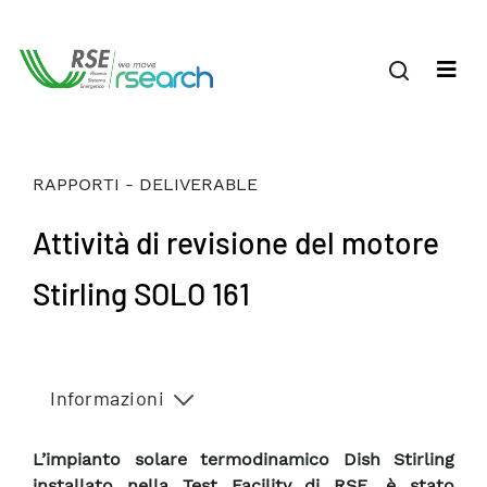
RAPPORTI - DELIVERABLE
Attività di revisione del motore
Stirling SOLO 161
Informazioni
L’impianto solare termodinamico Dish Stirling
installato nella Test Facility di RSE, è stato