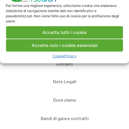
Per fornire una migliore esperienza, utilizziamo cookie che elaborano
Pubblica un commento
statistiche di navigazione tramite dati non identificativi e
pseudonimizzati. Non viene fatto uso di cookie per la profilazione degli
utenti.
Accetta tutti i cookie
Accetta solo i cookie essenziali
Cookie
Privacy
Contatti
Note Legali
Dove siamo
Bandi di gara e contratti