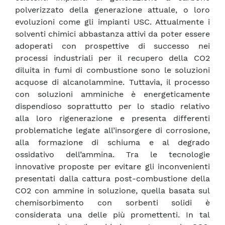
polverizzato della generazione attuale, o loro
evoluzioni come gli impianti USC. Attualmente i
solventi chimici abbastanza attivi da poter essere
adoperati con prospettive di successo nei
processi industriali per il recupero della CO2
diluita in fumi di combustione sono le soluzioni
acquose di alcanolammine. Tuttavia, il processo
con soluzioni amminiche è energeticamente
dispendioso soprattutto per lo stadio relativo
alla loro rigenerazione e presenta differenti
problematiche legate all’insorgere di corrosione,
alla formazione di schiuma e al degrado
ossidativo dell’ammina. Tra le tecnologie
innovative proposte per evitare gli inconvenienti
presentati dalla cattura post-combustione della
CO2 con ammine in soluzione, quella basata sul
chemisorbimento con sorbenti solidi è
considerata una delle più promettenti. In tal