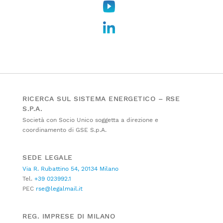
RICERCA SUL SISTEMA ENERGETICO – RSE
S.P.A.
Società con Socio Unico soggetta a direzione e
coordinamento di GSE S.p.A.
SEDE LEGALE
Via R. Rubattino 54, 20134 Milano
Tel.
+39 023992.1
PEC
rse@legalmail.it
REG. IMPRESE DI MILANO