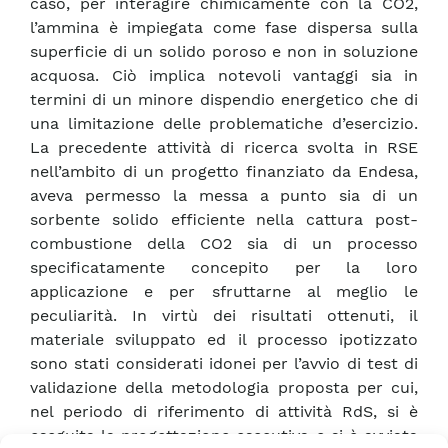
caso, per interagire chimicamente con la CO2,
l’ammina è impiegata come fase dispersa sulla
superficie di un solido poroso e non in soluzione
acquosa. Ciò implica notevoli vantaggi sia in
termini di un minore dispendio energetico che di
una limitazione delle problematiche d’esercizio.
La precedente attività di ricerca svolta in RSE
nell’ambito di un progetto finanziato da Endesa,
aveva permesso la messa a punto sia di un
sorbente solido efficiente nella cattura post-
combustione della CO2 sia di un processo
specificatamente concepito per la loro
applicazione e per sfruttarne al meglio le
peculiarità. In virtù dei risultati ottenuti, il
materiale sviluppato ed il processo ipotizzato
sono stati considerati idonei per l’avvio di test di
validazione della metodologia proposta per cui,
nel periodo di riferimento di attività RdS, si è
eseguita la progettazione esecutiva e si è avviata