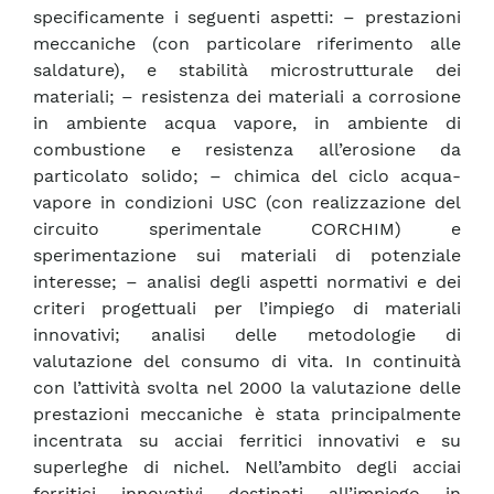
specificamente i seguenti aspetti: – prestazioni
meccaniche (con particolare riferimento alle
saldature), e stabilità microstrutturale dei
materiali; – resistenza dei materiali a corrosione
in ambiente acqua vapore, in ambiente di
combustione e resistenza all’erosione da
particolato solido; – chimica del ciclo acqua-
vapore in condizioni USC (con realizzazione del
circuito sperimentale CORCHIM) e
sperimentazione sui materiali di potenziale
interesse; – analisi degli aspetti normativi e dei
criteri progettuali per l’impiego di materiali
innovativi; analisi delle metodologie di
valutazione del consumo di vita. In continuità
con l’attività svolta nel 2000 la valutazione delle
prestazioni meccaniche è stata principalmente
incentrata su acciai ferritici innovativi e su
superleghe di nichel. Nell’ambito degli acciai
ferritici innovativi destinati all’impiego in