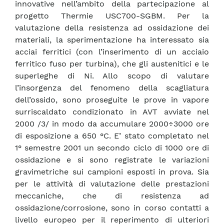
innovative nell’ambito della partecipazione al
progetto Thermie USC700-SGBM. Per la
valutazione della resistenza ad ossidazione dei
materiali, la sperimentazione ha interessato sia
acciai ferritici (con l’inserimento di un acciaio
ferritico fuso per turbina), che gli austenitici e le
superleghe di Ni. Allo scopo di valutare
l’insorgenza del fenomeno della scagliatura
dell’ossido, sono proseguite le prove in vapore
surriscaldato condizionato in AVT avviate nel
2000 /3/ in modo da accumulare 2000÷3000 ore
di esposizione a 650 °C. E’ stato completato nel
1° semestre 2001 un secondo ciclo di 1000 ore di
ossidazione e si sono registrate le variazioni
gravimetriche sui campioni esposti in prova. Sia
per le attività di valutazione delle prestazioni
meccaniche, che di resistenza ad
ossidazione/corrosione, sono in corso contatti a
livello europeo per il reperimento di ulteriori