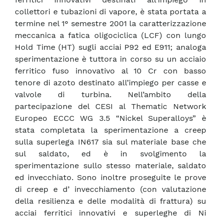
collettori e tubazioni di vapore, è stata portata a
termine nel 1° semestre 2001 la caratterizzazione
meccanica a fatica oligociclica (LCF) con lungo
Hold Time (HT) sugli acciai P92 ed E911; analoga
sperimentazione è tuttora in corso su un acciaio
ferritico fuso innovativo al 10 Cr con basso
tenore di azoto destinato all’impiego per casse e
valvole di turbina. Nell’ambito della
partecipazione del CESI al Thematic Network
Europeo ECCC WG 3.5 “Nickel Superalloys” è
stata completata la sperimentazione a creep
sulla superlega IN617 sia sul materiale base che
sul saldato, ed è in svolgimento la
sperimentazione sullo stesso materiale, saldato
ed invecchiato. Sono inoltre proseguite le prove
di creep e d’ invecchiamento (con valutazione
della resilienza e delle modalità di frattura) su
acciai ferritici innovativi e superleghe di Ni