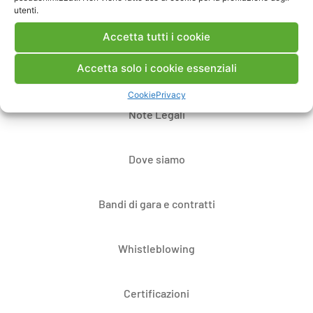
utenti.
Accetta tutti i cookie
Accetta solo i cookie essenziali
Contatti
Cookie
Privacy
Note Legali
Dove siamo
Bandi di gara e contratti
Whistleblowing
Certificazioni