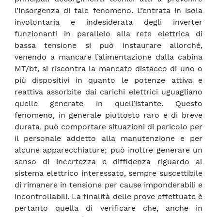
l’insorgenza di tale fenomeno. L’entrata in isola
involontaria e indesiderata degli inverter
funzionanti in parallelo alla rete elettrica di
bassa tensione si può instaurare allorché,
venendo a mancare l’alimentazione dalla cabina
MT/bt, si riscontra la mancato distacco di uno o
più dispositivi in quanto le potenze attiva e
reattiva assorbite dai carichi elettrici uguagliano
quelle generate in quell’istante. Questo
fenomeno, in generale piuttosto raro e di breve
durata, può comportare situazioni di pericolo per
il personale addetto alla manutenzione e per
alcune apparecchiature; può inoltre generare un
senso di incertezza e diffidenza riguardo al
sistema elettrico interessato, sempre suscettibile
di rimanere in tensione per cause imponderabili e
incontrollabili. La finalità delle prove effettuate è
pertanto quella di verificare che, anche in