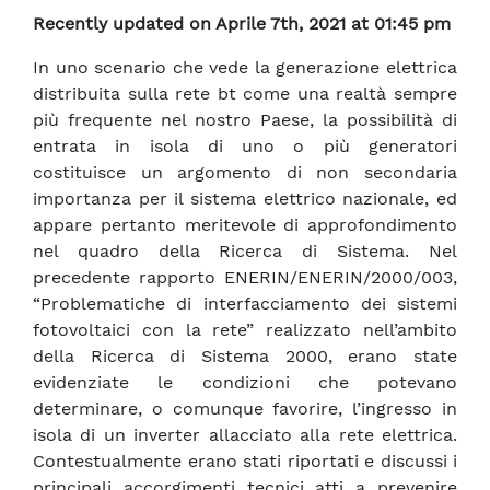
Recently updated on Aprile 7th, 2021 at 01:45 pm
In uno scenario che vede la generazione elettrica
distribuita sulla rete bt come una realtà sempre
più frequente nel nostro Paese, la possibilità di
entrata in isola di uno o più generatori
costituisce un argomento di non secondaria
importanza per il sistema elettrico nazionale, ed
appare pertanto meritevole di approfondimento
nel quadro della Ricerca di Sistema. Nel
precedente rapporto ENERIN/ENERIN/2000/003,
“Problematiche di interfacciamento dei sistemi
fotovoltaici con la rete” realizzato nell’ambito
della Ricerca di Sistema 2000, erano state
evidenziate le condizioni che potevano
determinare, o comunque favorire, l’ingresso in
isola di un inverter allacciato alla rete elettrica.
Contestualmente erano stati riportati e discussi i
principali accorgimenti tecnici atti a prevenire