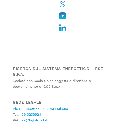
RICERCA SUL SISTEMA ENERGETICO – RSE
S.P.A.
Società con Socio Unico soggetta a direzione e
coordinamento di GSE S.p.A.
SEDE LEGALE
Via R. Rubattino 54, 20134 Milano
Tel.
+39 023992.1
PEC
rse@legalmail.it