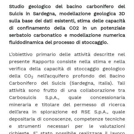
Studio geologico del bacino carbonifero del
Sulcis in Sardegna, modellazione geologica 3D
sulla base dei dati esistenti, stima delle capacità
di confinamento della CO2 in un potenziale
serbatoio carbonatico e modellazione numerica
fluidodinamica del processo di stoccaggio.
L’obiettivo primario delle attività descritte nel
presente Rapporto consiste nella stima e nella
verifica della capacità di stoccaggio geologico
della CO
nell’acquifero profondo del Bacino
2
Carbonifero del Sulcis (Sardegna, Italia). Tali
attività sono frutto di una collaborazione tra
Carbosulcis S.p.A., quale concessionaria
mineraria e titolare del permesso di ricerca
dell’area in splorazione ed RSE S.p.A., quale
depositaria di conoscenze, competenze tecniche
e strumenti necessari per le valutazioni
richieste. E’ stato possibile realizzare il lavoro