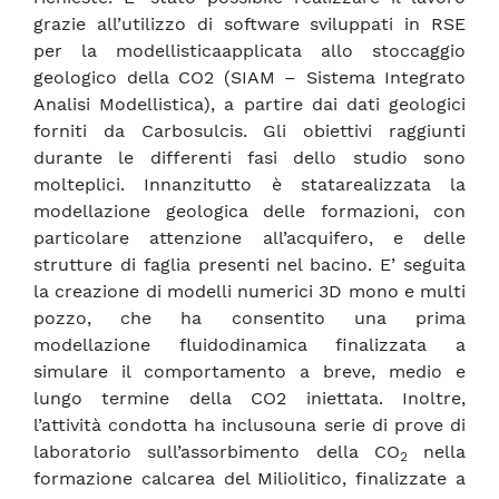
grazie all’utilizzo di software sviluppati in RSE
per la modellisticaapplicata allo stoccaggio
geologico della CO2 (SIAM – Sistema Integrato
Analisi Modellistica), a partire dai dati geologici
forniti da Carbosulcis. Gli obiettivi raggiunti
durante le differenti fasi dello studio sono
molteplici. Innanzitutto è statarealizzata la
modellazione geologica delle formazioni, con
particolare attenzione all’acquifero, e delle
strutture di faglia presenti nel bacino. E’ seguita
la creazione di modelli numerici 3D mono e multi
pozzo, che ha consentito una prima
modellazione fluidodinamica finalizzata a
simulare il comportamento a breve, medio e
lungo termine della CO2 iniettata. Inoltre,
l’attività condotta ha inclusouna serie di prove di
laboratorio sull’assorbimento della CO
nella
2
formazione calcarea del Miliolitico, finalizzate a