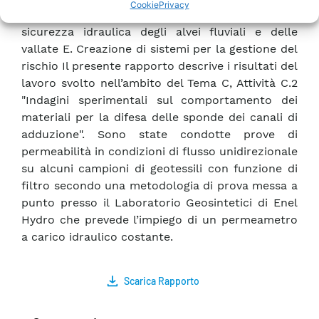
Cookie
Privacy
delle opere accessorie D. Miglioramento della
sicurezza idraulica degli alvei fluviali e delle
vallate E. Creazione di sistemi per la gestione del
rischio Il presente rapporto descrive i risultati del
lavoro svolto nell’ambito del Tema C, Attività C.2
"Indagini sperimentali sul comportamento dei
materiali per la difesa delle sponde dei canali di
adduzione". Sono state condotte prove di
permeabilità in condizioni di flusso unidirezionale
su alcuni campioni di geotessili con funzione di
filtro secondo una metodologia di prova messa a
punto presso il Laboratorio Geosintetici di Enel
Hydro che prevede l’impiego di un permeametro
a carico idraulico costante.
Scarica Rapporto