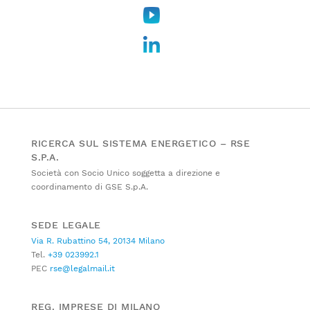
RICERCA SUL SISTEMA ENERGETICO – RSE
S.P.A.
Società con Socio Unico soggetta a direzione e
coordinamento di GSE S.p.A.
SEDE LEGALE
Via R. Rubattino 54, 20134 Milano
Tel.
+39 023992.1
PEC
rse@legalmail.it
REG. IMPRESE DI MILANO