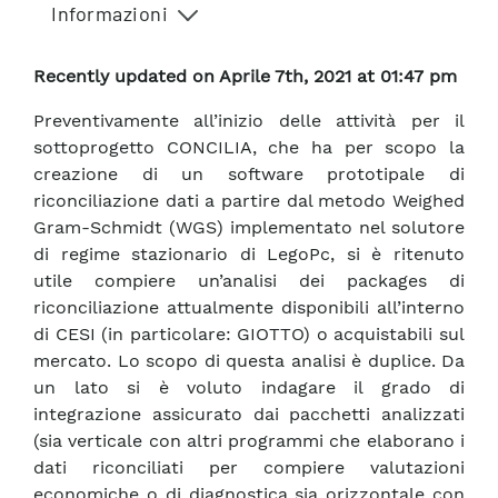
Informazioni
Recently updated on Aprile 7th, 2021 at 01:47 pm
Preventivamente all’inizio delle attività per il
sottoprogetto CONCILIA, che ha per scopo la
creazione di un software prototipale di
riconciliazione dati a partire dal metodo Weighed
Gram-Schmidt (WGS) implementato nel solutore
di regime stazionario di LegoPc, si è ritenuto
utile compiere un’analisi dei packages di
riconciliazione attualmente disponibili all’interno
di CESI (in particolare: GIOTTO) o acquistabili sul
mercato. Lo scopo di questa analisi è duplice. Da
un lato si è voluto indagare il grado di
integrazione assicurato dai pacchetti analizzati
(sia verticale con altri programmi che elaborano i
dati riconciliati per compiere valutazioni
economiche o di diagnostica sia orizzontale con